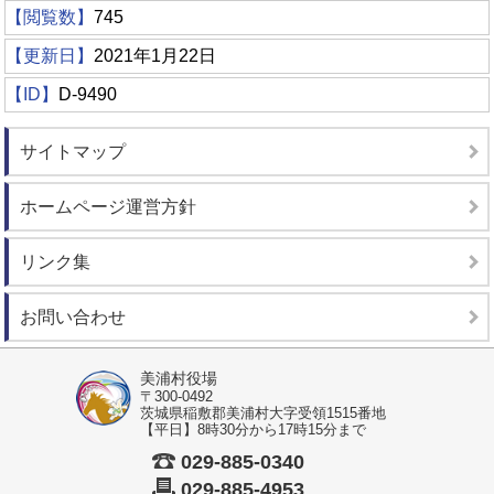
【閲覧数】
745
【更新日】
2021年1月22日
【ID】
D-9490
サイトマップ
ホームページ運営方針
リンク集
お問い合わせ
美浦村役場
〒300-0492
茨城県稲敷郡美浦村大字受領1515番地
【平日】8時30分から17時15分まで
029-885-0340
029-885-4953