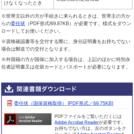
けなくなったとき
※世帯主以外の方が手続きに来られるときは、世帯主の方か
らの
委任状
（PDF形式/69.87KB）が必要です。様式をダウン
ロードしてお使いください。
※資格確認書等を交付する際に、身分証明書をお持ちでない
場合は郵送での交付となります。
※外国籍の方が国保に加入する場合は、上記のほかに特別永
住者証明書又は在留カードとパスポートが必要になります。
委任状（国保資格取得） [PDF形式／69.75KB]
PDFファイルをご覧いただくには
Adobe Acrobat Reader
が必要です。
お持ちでない方は、左のボタンをク