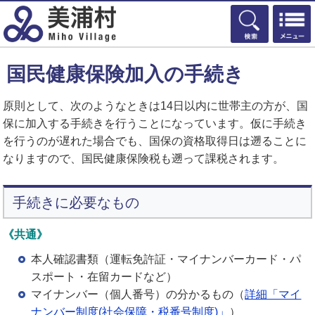
検索
国民健康保険加入の手続き
原則として、次のようなときは14日以内に世帯主の方が、国
保に加入する手続きを行うことになっています。仮に手続き
を行うのが遅れた場合でも、国保の資格取得日は遡ることに
なりますので、国民健康保険税も遡って課税されます。
手続きに必要なもの
《共通》
本人確認書類（運転免許証・マイナンバーカード・パ
スポート・在留カードなど）
マイナンバー（個人番号）の分かるもの（
詳細「マイ
ナンバー制度(社会保障・税番号制度)」
）