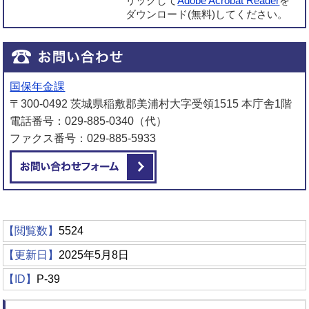
リックして
Adobe Acrobat Reader
を
ダウンロード(無料)してください。
国保年金課
〒300-0492 茨城県稲敷郡美浦村大字受領1515 本庁舎1階
電話番号：029-885-0340（代）
ファクス番号：029-885-5933
メールでお問い合わせをする
【閲覧数】
5524
【更新日】
2025年5月8日
【ID】
P-39