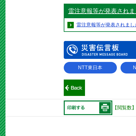
雷注意報等が発表されま
雷注意報等が発表されまし
NTT東日本
N
前のページへ戻る
印刷する
【閲覧数