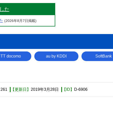
した
た
(2026年8月7日掲載)
TT docomo
au by KDDI
SoftBank
】
261
【更新日】
2019年3月28日
【ID】
D-6906