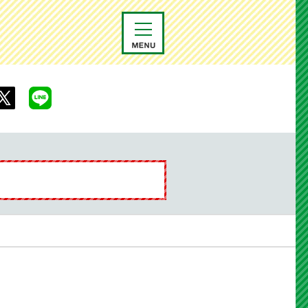
メニュー
村Facebook
X
line