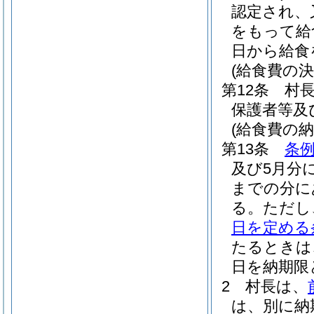
認定され、
をもって給
日から給食
(給食費の決
第12条
村
保護者等及
(給食費の納
第13条
条例
及び5月分
までの分に
る。
ただし
日を定める
たるときは
日を納期限
2
村長は、
は、別に納