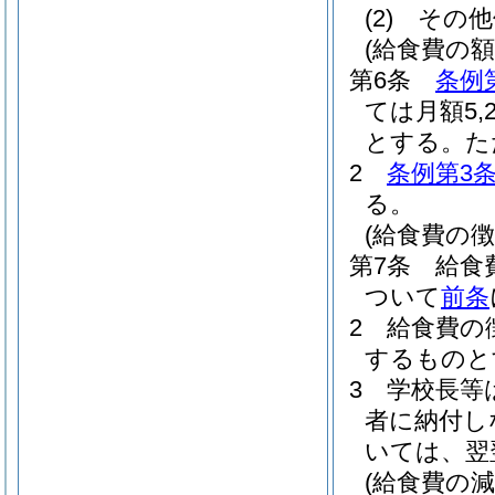
(2)
その他
(給食費の額
第6条
条例
ては月額5,
とする。
た
2
条例第3条
る。
(給食費の徴
第7条
給食
ついて
前条
2
給食費の
するものと
3
学校長等
者に納付し
いては、翌
(給食費の減