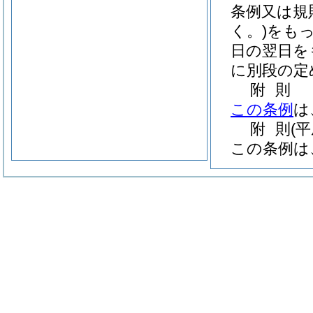
条例又は規
く。)
をも
日の翌日を
に別段の定
附
則
この条例
は
附
則
(
この条例は