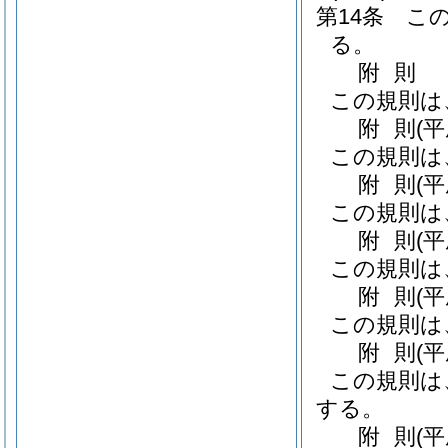
第14条
こ
る。
附
則
この規則は
附
則
(
この規則は
附
則
(
この規則は
附
則
(
この規則は
附
則
(
この規則は
附
則
(
この規則は
する。
附
則
(