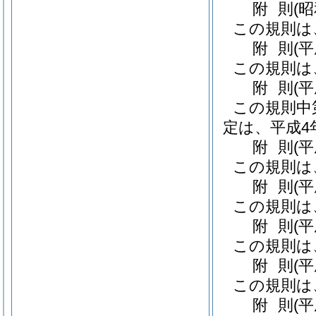
附
則
(
この規則は
附
則
(
この規則は
附
則
(
この規則中
定は、平成4
附
則
(
この規則は
附
則
(
この規則は
附
則
(
この規則は
附
則
(
この規則は
附
則
(