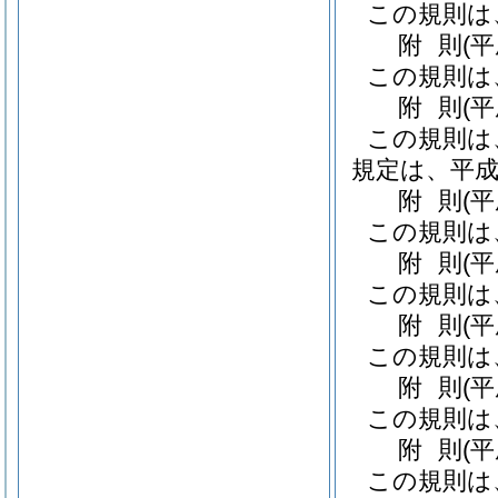
この規則は
附
則
(
この規則は
附
則
(
この規則は
規定は、平成
附
則
(
この規則は
附
則
(
この規則は
附
則
(
この規則は
附
則
(
この規則は
附
則
(
この規則は