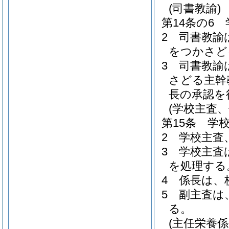
(司書教諭)
第14条の6
2
司書教諭
をつかさど
3
司書教諭
さどる主幹
長の承認を
(学校主査
第15条
学
2
学校主査
3
学校主査
を処理する
4
係長は、
5
副主査は
る。
(主任栄養