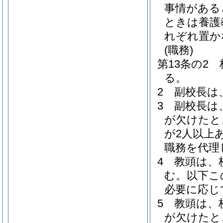
事情がある
ときは養護
れぞれ置か
(職務)
第13条の2
る。
2
副校長は
3
副校長は
が欠けたと
が2人以上
職務を代理
4
教頭は、
む。以下こ
必要に応じ
5
教頭は、
が欠けたと