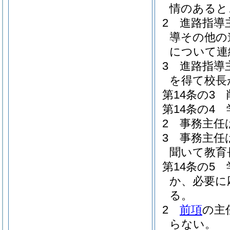
情のあると
2
進路指導
導その他の
について連
3
進路指導
を得て校長
第14条の3
第14条の4
2
事務主任
3
事務主任
聞いて教育
第14条の5
か、必要に
る。
2
前項
の主
らない。