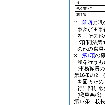
技手
学校用務手
調理師
2
前項
の職
事及び主事
を、その他
2項
(同法第
の他の職員
3
第1項
の
務を行うも
(事務職員
第16条の2
を図るため
行に関し必
(職員会議)
第17条
校