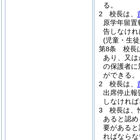
る。
2
校長は、
原学年留置
告しなけれ
(児童・生徒
第8条
校長
あり、又は
の保護者に
ができる。
2
校長は、
出席停止報
しなければ
3
校長は、
あると認め
要があると
ればならな