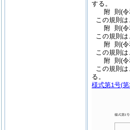
する。
附
則
(
この規則は
附
則
(
この規則は
附
則
(
この規則は
附
則
(
この規則は
る。
様式第1号
(