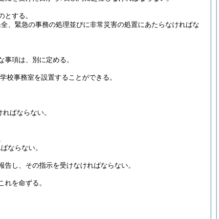
のとする。
保全、緊急の事務の処理並びに非常災害の処置にあたらなければな
な事項は、別に定める。
同学校事務室を設置することができる。
ければならない。
。
ればならない。
報告し、その指示を受けなければならない。
これを命ずる。