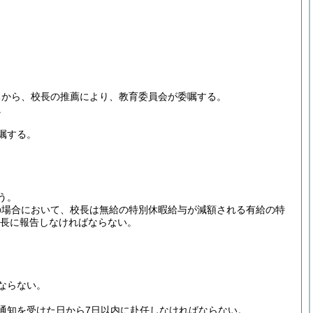
ちから、校長の推薦により、教育委員会が委嘱する。
。
嘱する。
う。
の場合において、校長は無給の特別休暇給与が減額される有給の特
長に報告しなければならない。
ならない。
通知を受けた日から7日以内に赴任しなければならない。