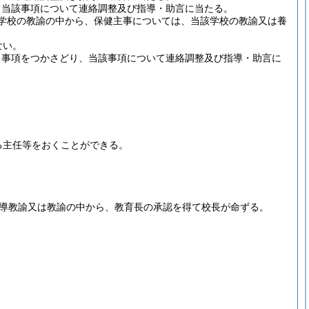
、当該事項について連絡調整及び指導・助言に当たる。
学校の教諭の中から、保健主事については、当該学校の教諭又は養
ない。
る事項をつかさどり、当該事項について連絡調整及び指導・助言に
る主任等をおくことができる。
導教諭又は教諭の中から、教育長の承認を得て校長が命ずる。