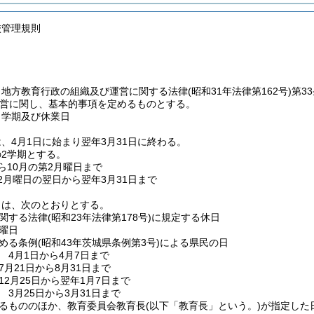
校管理規則
、地方教育行政の組織及び運営に関する法律
(昭和31年法律第162号)
第3
営に関し、基本的事項を定めるものとする。
、学期及び休業日
、4月1日に始まり翌年3月31日に終わる。
2学期とする。
ら10月の第2月曜日まで
2月曜日の翌日から翌年3月31日まで
日は、次のとおりとする。
関する法律
(昭和23年法律第178号)
に規定する休日
曜日
める条例
(昭和43年茨城県条例第3号)
による県民の日
 4月1日から4月7日まで
月21日から8月31日まで
12月25日から翌年1月7日まで
3月25日から3月31日まで
るもののほか、教育委員会教育長
(以下「教育長」という。)
が指定した