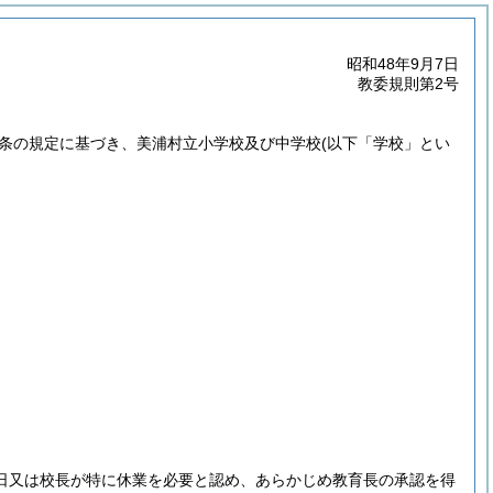
昭和48年9月7日
教委規則第2号
3条の規定に基づき、美浦村立小学校及び中学校
(以下「学校」とい
日又は校長が特に休業を必要と認め、あらかじめ教育長の承認を得