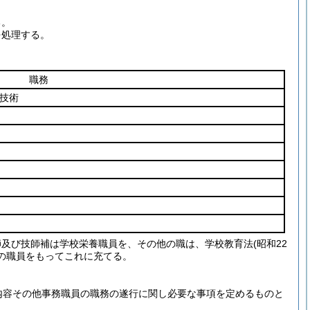
る。
を処理する。
職務
技術
師及び技師補は学校栄養職員を、その他の職は、学校教育法
(昭和22
の職員をもってこれに充てる。
内容その他事務職員の職務の遂行に関し必要な事項を定めるものと