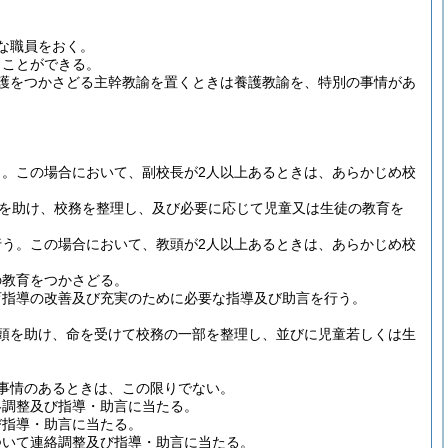
な職員をおく。
くことができる。
護をつかさどる主幹教諭を置くときは養護教諭を、特別の事情があ
う。
この場合において、副校長が2人以上あるときは、あらかじめ校
を助け、校務を整理し、及び必要に応じて児童又は生徒の教育を
行う。
この場合において、教頭が2人以上あるときは、あらかじめ校
の教育をつかさどる。
育指導の改善及び充実のために必要な指導及び助言を行う。
頭を助け、命を受けて校務の一部を整理し、並びに児童若しくは生
事情のあるときは、この限りでない。
絡調整及び指導・助言に当たる。
び指導・助言に当たる。
ついて連絡調整及び指導・助言に当たる。