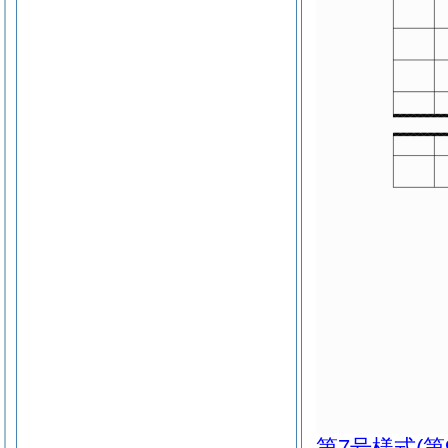
第7号様式
(