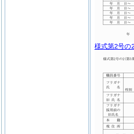
様式第2号の