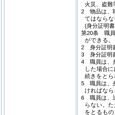
火災、盗難
2
物品は、
てはならな
(身分証明書
第20条
職
ができる。
2
身分証明
3
身分証明
4
職員は、
した場合に
続きをとら
5
職員は、
ければなら
6
職員は、
らない。
た
をとるもの