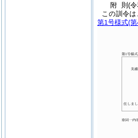
附
則
(
この訓令は
第1号様式
(