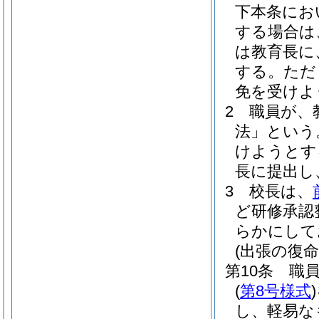
下本条にお
する場合は
は教育長に
する。
ただ
免を受けよ
2
職員が、
法」という
けようとす
長に提出し
3
校長は、
ど研修承認
らかにして
(出張の復命
第10条
職
(
第8号様式
)
し、軽易な