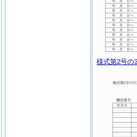
様式第2号の