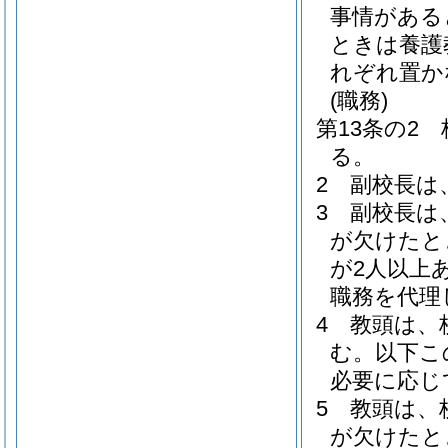
事情がある
ときは養護
れぞれ置か
(職務)
第13条の2
る。
2
副校長は
3
副校長は
が欠けたと
が2人以上
職務を代理
4
教頭は、
む。以下こ
必要に応じ
5
教頭は、
が欠けたと