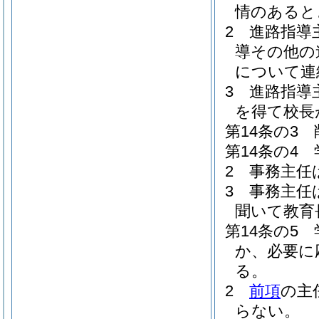
情のあると
2
進路指導
導その他の
について連
3
進路指導
を得て校長
第14条の3
第14条の4
2
事務主任
3
事務主任
聞いて教育
第14条の5
か、必要に
る。
2
前項
の主
らない。