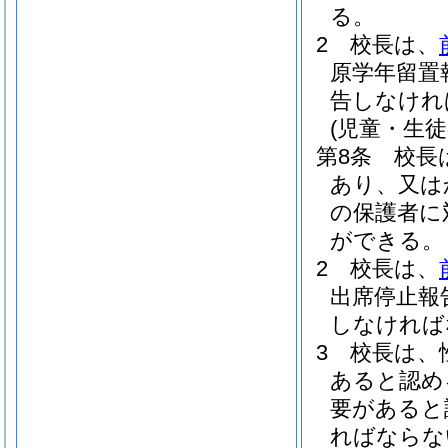
る。
2
校長は、
原学年留置
告しなけれ
(児童・生徒
第8条
校長
あり、又は
の保護者に
ができる。
2
校長は、
出席停止報
しなければ
3
校長は、
あると認め
要があると
ればならな