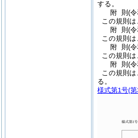
する。
附
則
(
この規則は
附
則
(
この規則は
附
則
(
この規則は
附
則
(
この規則は
る。
様式第1号
(