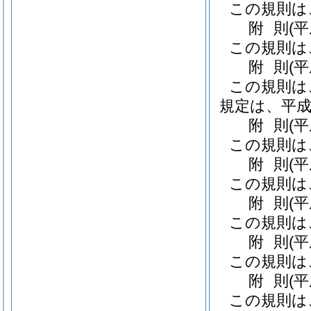
この規則は
附
則
(
この規則は
附
則
(
この規則は
規定は、平成
附
則
(
この規則は
附
則
(
この規則は
附
則
(
この規則は
附
則
(
この規則は
附
則
(
この規則は