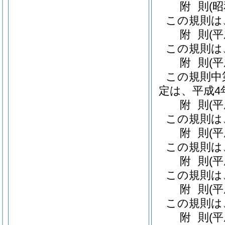
附
則
(
この規則は
附
則
(
この規則は
附
則
(
この規則中
定は、平成4
附
則
(
この規則は
附
則
(
この規則は
附
則
(
この規則は
附
則
(
この規則は
附
則
(