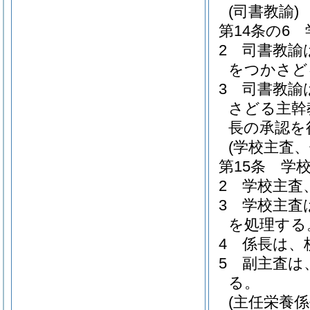
(司書教諭)
第14条の6
2
司書教諭
をつかさど
3
司書教諭
さどる主幹
長の承認を
(学校主査
第15条
学
2
学校主査
3
学校主査
を処理する
4
係長は、
5
副主査は
る。
(主任栄養