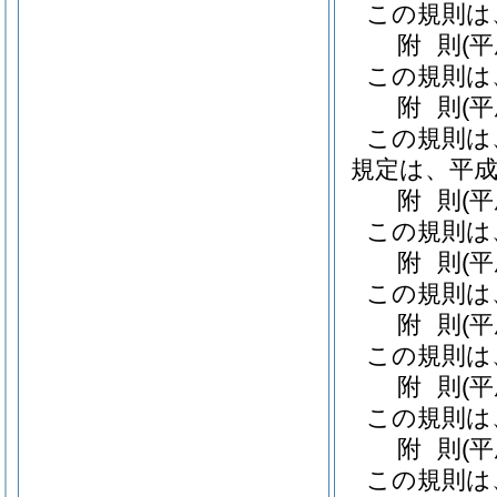
この規則は
附
則
(
この規則は
附
則
(
この規則は
規定は、平成
附
則
(
この規則は
附
則
(
この規則は
附
則
(
この規則は
附
則
(
この規則は
附
則
(
この規則は