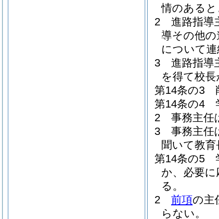
情のあると
2
進路指導
導その他の
について連
3
進路指導
を得て校長
第14条の3
第14条の4
2
事務主任
3
事務主任
聞いて教育
第14条の5
か、必要に
る。
2
前項
の主
らない。