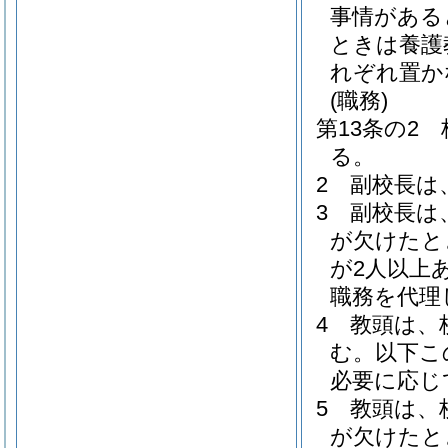
事情がある
ときは養護
れぞれ置か
(職務)
第13条の2
る。
2
副校長は
3
副校長は
が欠けたと
が2人以上
職務を代理
4
教頭は、
む。以下こ
必要に応じ
5
教頭は、
が欠けたと