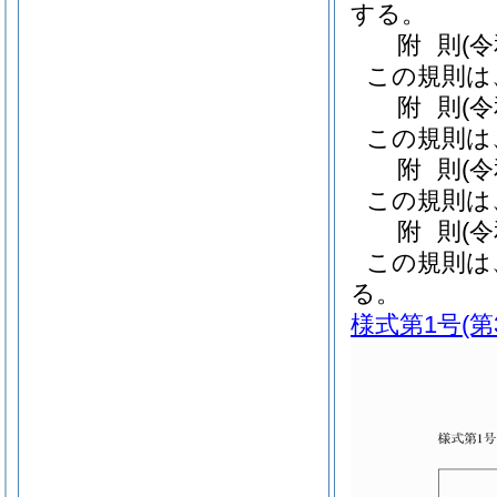
する。
附
則
(
この規則は
附
則
(
この規則は
附
則
(
この規則は
附
則
(
この規則は
る。
様式第1号
(