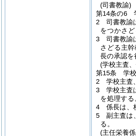
(司書教諭)
第14条の6
2
司書教諭
をつかさど
3
司書教諭
さどる主幹
長の承認を
(学校主査
第15条
学
2
学校主査
3
学校主査
を処理する
4
係長は、
5
副主査は
る。
(主任栄養