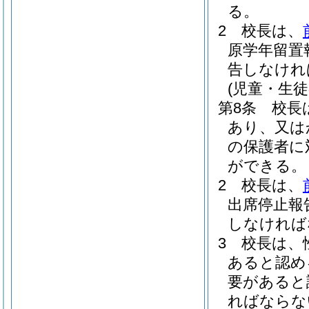
る。
2
校長は、
原学年留置
告しなけれ
(児童・生徒
第8条
校長
あり、又は
の保護者に
ができる。
2
校長は、
出席停止報
しなければ
3
校長は、
あると認め
要があると
ればならな