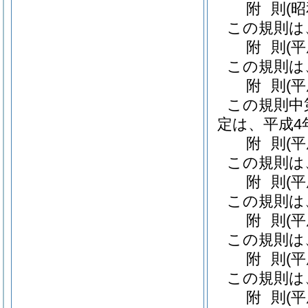
附
則
(
この規則は
附
則
(
この規則は
附
則
(
この規則中
定は、平成4
附
則
(
この規則は
附
則
(
この規則は
附
則
(
この規則は
附
則
(
この規則は
附
則
(