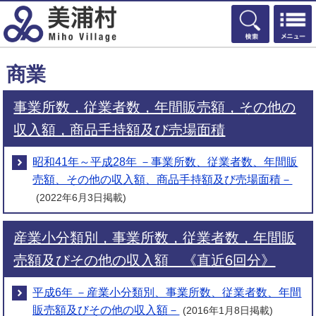
検索
商業
事業所数，従業者数，年間販売額，その他の
収入額，商品手持額及び売場面積
昭和41年～平成28年 －事業所数、従業者数、年間販
売額、その他の収入額、商品手持額及び売場面積－
(2022年6月3日掲載)
産業小分類別，事業所数，従業者数，年間販
売額及びその他の収入額 《直近6回分》
平成6年 －産業小分類別、事業所数、従業者数、年間
販売額及びその他の収入額－
(2016年1月8日掲載)