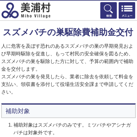
検索
スズメバチの巣駆除費補助金交付
人に危害を及ぼす恐れのあるスズメバチの巣の早期発見およ
び早期時駆除を促進し、もって村民の安全確保を図るため、
スズメバチの巣を駆除した方に対して、予算の範囲内で補助
金を交付します。
スズメバチの巣を発見したら、業者に除去を依頼して料金を
支払い、領収書を添付して役場生活安全課まで申請してくだ
さい。
補助対象
補助対象はスズメバチのみです。ミツバチやアシナガ
バチは対象外です。