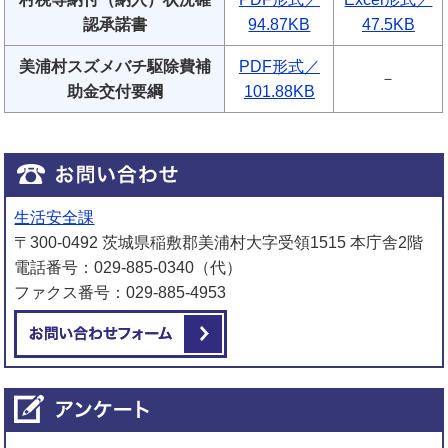
認承諾書
94.87KB
47.5KB
美浦村スズメバチ駆除費補
PDF形式／
－
助金交付要綱
101.88KB
生活安全課
〒300-0492 茨城県稲敷郡美浦村大字受領1515 本庁舎2階
電話番号：029-885-0340（代）
ファクス番号：029-885-4953
メールでお問い合わせをする