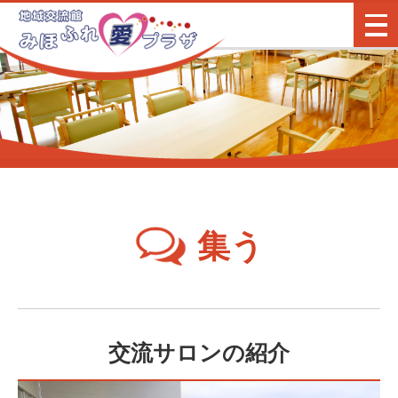
地域交流会館 みほふれ愛
集う
交流サロンの紹介