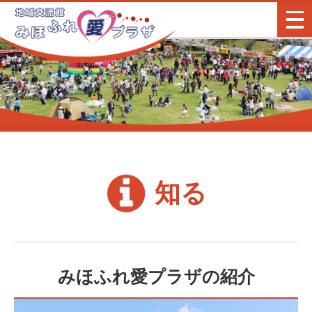
地域交流会館 みほふれ愛
知る
みほふれ愛プラザの紹介