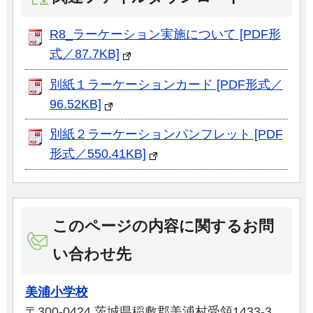
R8_ラーケーション実施について [PDF形
式／87.7KB]
別紙１ラーケーションカード [PDF形式／
96.52KB]
別紙２ラーケーションパンフレット [PDF
形式／550.41KB]
このページの内容に関するお問
い合わせ先
美浦小学校
〒300-0424 茨城県稲敷郡美浦村受領1433-3