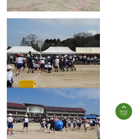
PAGE
TOP