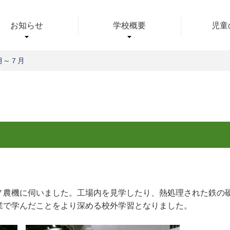
ムページ
お知らせ
学校概要
児童
月～７月
農機に伺いました。工場内を見学したり、熱処理された鉄の
業で学んだことをより深める校外学習となりました。