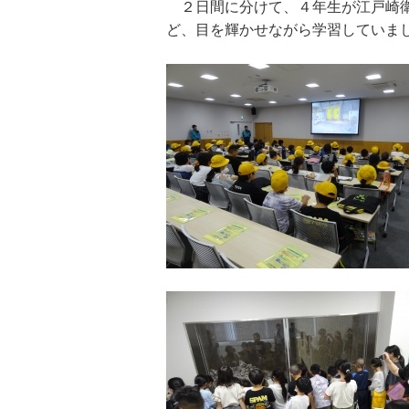
２日間に分けて、４年生が江戸崎衛
ど、目を輝かせながら学習していま