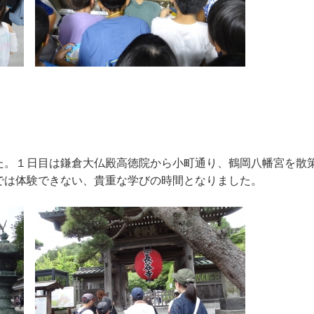
。１日目は鎌倉大仏殿高徳院から小町通り、鶴岡八幡宮を散
では体験できない、貴重な学びの時間となりました。