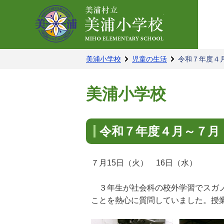
美浦小学校ホー
美浦小学校
児童の生活
令和７年度４
美浦小学校
令和７年度４月～７月
７月15日（火） 16日（水）
３年生が社会科の校外学習でスガノ
ことを熱心に質問していました。授