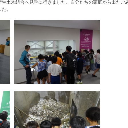
生土木組合へ見学に行きました。自分たちの家庭から出たご
した。