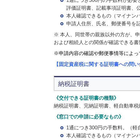
1通につき300円の手数料が必
評価証明書、記載事項証明書、公
本人確認できるもの（マイナン
申請人住所、氏名、郵便番号を
※ 本人、同世帯の親族以外の方が、
および相続人との関係が確認できる書
※申請内容の確認や郵便事情等によっ
【固定資産税に関する証明書への問い
納税証明書
《交付できる証明書の種類》
納税証明書、完納証明書、軽自動車税
《窓口での申請に必要なもの》
1通につき300円の手数料。（
本人確認できるもの（マイナン