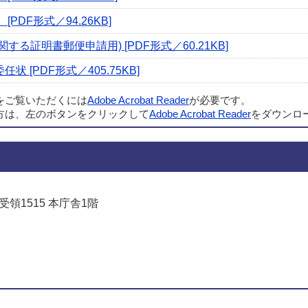
DF形式／94.26KB]
る証明書郵便申請用) [PDF形式／60.21KB]
[PDF形式／405.75KB]
ルをご覧いただくには
Adobe Acrobat Reader
が必要です。
方は、左のボタンをクリックして
Adobe Acrobat Reader
をダウンロ
受領1515 本庁舎1階
でお問い合わせをする