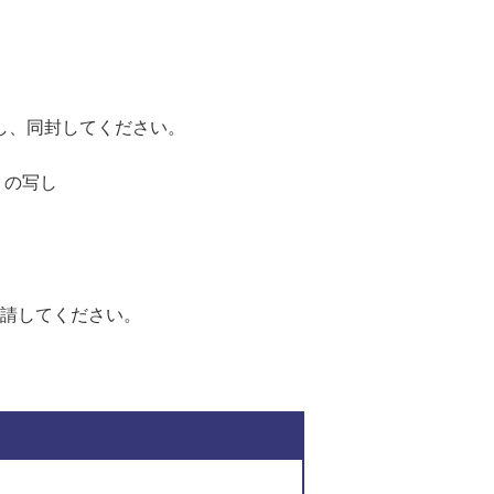
し、同封してください。
）の写し
申請してください。
関連ファイルダウンロ