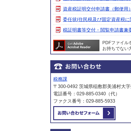
資産税証明交付申請書（郵便用） [P
委任状(住民税及び固定資産税に関す
税証明書等交付・閲覧申請書兼委任状 
PDFファイ
お持ちでない
税務課
〒300-0492 茨城県稲敷郡美浦村大字
電話番号：029-885-0340（代）
ファクス番号：029-885-5933
メール