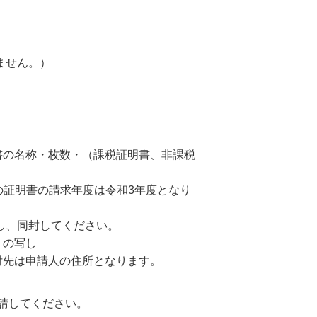
ません。）
）
書の名称・枚数・（課税証明書、非課税
）
での証明書の請求年度は令和3年度となり
し、同封してください。
）の写し
付先は申請人の住所となります。
請してください。