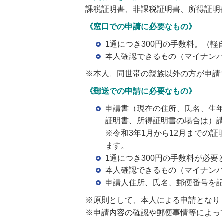
課税証明書、非課税証明書、所得証明
《窓口での申請に必要なもの》
1通につき300円の手数料。（
本人確認できるもの（マイナン
※本人、同世帯の親族以外の方が申請
《郵送での申請に必要なもの》
申請書（現在の住所、氏名、生
証明書、所得証明書の場合は）
※令和3年1月から12月までの
ます。
1通につき300円の手数料が必
本人確認できるもの（マイナン
申請人住所、氏名、郵便番号を
※原則として、本人による申請となり
※申請内容の確認や郵便事情等によっ