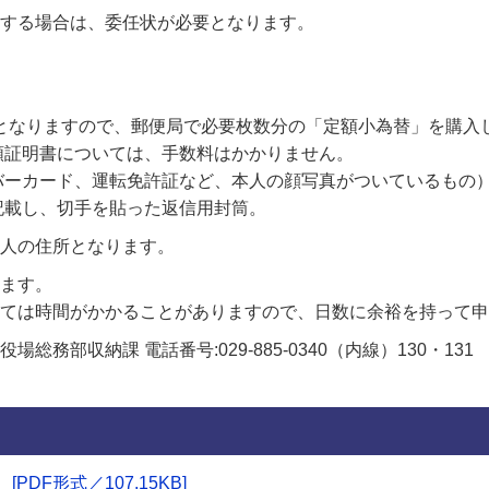
請する場合は、委任状が必要となります。
要となりますので、郵便局で必要枚数分の「定額小為替」を購入
額証明書については、手数料はかかりません。
バーカード、運転免許証など、本人の顔写真がついているもの
記載し、切手を貼った返信用封筒。
人の住所となります。
ります。
っては時間がかかることがありますので、日数に余裕を持って
役場総務部収納課 電話番号:029-885-0340（内線）130・131
DF形式／107.15KB]