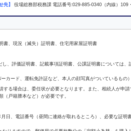
せ先】
役場総務部税務課 電話番号:029-885-0340（内線）109・
明書、現況（滅失）証明書、住宅用家屋証明書
ただし、評価証明書、記載事項証明書、公課証明書については、
バーカード、運転免許証など、本人の顔写真がついているもの
請する場合は、委任状が必要となります。また、相続人が申請
類（戸籍謄本など）が必要です。
年月日、電話番号（昼間に連絡が取れるところ）、必要な証明
）