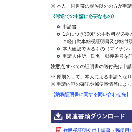
※ 本人、同世帯の親族以外の方が申
《郵送での申請に必要なもの》
申請書
1通につき300円の手数料が必
＊軽自動車納税証明書及び納付
本人確認できるもの（マイナン
申請人住所、氏名、郵便番号を
注意点
すべての証明書の送付先は申請
※ 原則として、本人による申請とな
※ 申請内容の確認や郵便事情等によ
【納税証明書に関する問い合わせ先】
住民税証明交付申請書（郵便用） [P