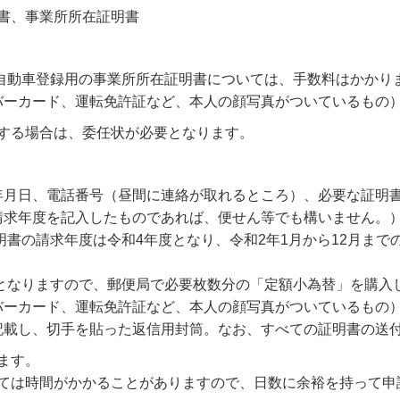
書、事業所所在証明書
軽自動車登録用の事業所所在証明書については、手数料はかかり
バーカード、運転免許証など、本人の顔写真がついているもの
する場合は、委任状が必要となります。
年月日、電話番号（昼間に連絡が取れるところ）、必要な証明
請求年度を記入したものであれば、便せん等でも構いません。
証明書の請求年度は令和4年度となり、令和2年1月から12月ま
要となりますので、郵便局で必要枚数分の「定額小為替」を購入
バーカード、運転免許証など、本人の顔写真がついているもの
記載し、切手を貼った返信用封筒。なお、すべての証明書の送
ます。
ては時間がかかることがありますので、日数に余裕を持って申