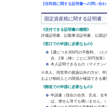
【住民税に関する証明書への問い合わ
固定資産税に関する証明書
《交付できる証明書の種類》
評価証明書、記載事項証明書、公課証
《窓口での申請に必要なもの》
1通につき300円の手数料。（
合、1筆（棟）ごとに30円加算）
本人証明できるもの（マイナン
※本人、同世帯の親族以外の方が、申
および相続人との関係が確認できる書
《郵送での申請に必要なもの》
申請書（現在の住所、氏名、生
ば、便せん等でも構いません。