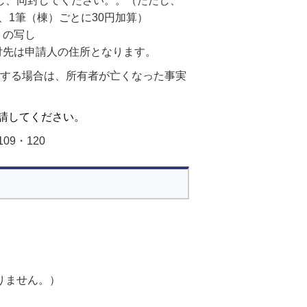
し、同封してください。。（ただし、
1筆（棟）ごとに30円加算）
）の写し
付先は申請人の住所となります。
請する場合は、所有者が亡くなった事実
請してください。
09・120
りません。）
）