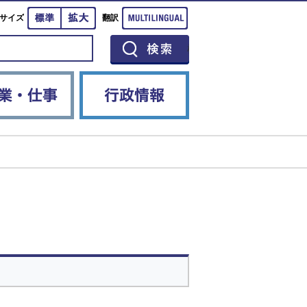
標準
拡大
Multilingual
サイズ
翻訳
イベント
産業・仕事
行政情報