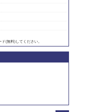
ード(無料)してください。
このページの内容に関