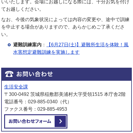
いいたします。会場にお越しになる際には、十分お気を付け
てお越しください。
なお、今後の気象状況によっては内容の変更や、途中で訓練
を中止する場合がありますので、あらかじめご了承くださ
い。
避難訓練案内
：
【6月27日(土)】避難所生活を体験！風
水害想定避難訓練を実施します
生活安全課
〒300-0492 茨城県稲敷郡美浦村大字受領1515 本庁舎2階
電話番号：029-885-0340（代）
ファクス番号：029-885-4953
メールでお問い合わせをする