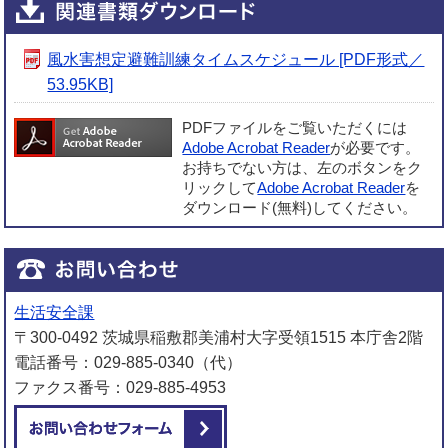
風水害想定避難訓練タイムスケジュール [PDF形式／
53.95KB]
PDFファイルをご覧いただくには
Adobe Acrobat Reader
が必要です。
お持ちでない方は、左のボタンをク
リックして
Adobe Acrobat Reader
を
ダウンロード(無料)してください。
生活安全課
〒300-0492 茨城県稲敷郡美浦村大字受領1515 本庁舎2階
電話番号：029-885-0340（代）
ファクス番号：029-885-4953
メールでお問い合わせをする