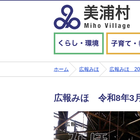
くらし・環境
ホーム
広報みほ
広報みほ 2
広報みほ 令和8年3月