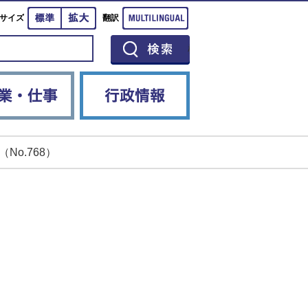
標準
拡大
Multilingual
サイズ
翻訳
イベント
産業・仕事
行政情報
No.768）