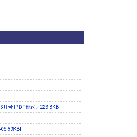
関連ファイルダウンロ
[PDF形式／223.8KB]
.59KB]