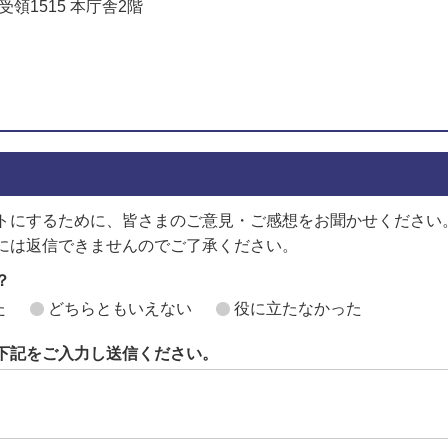
受領1515 本庁舎2階
でお問い合わせをする
トにするために、皆さまのご意見・ご感想をお聞かせください
には返信できませんのでご了承ください。
？
た
どちらともいえない
役に立たなかった
下記をご入力し送信ください。