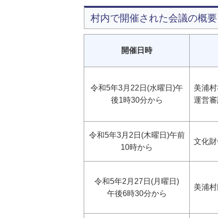
村内で開催された会議の概要
開催日時
令和5年3月22日(水曜日)午
美浦村
後1時30分から
運営審
令和5年3月2日(木曜日)午前
文化財
10時から
令和5年2月27日(月曜日)
美浦村
午後6時30分から