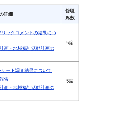
傍聴
の詳細
席数
ブリックコメントの結果につ
5席
祉計画・地域福祉活動計画の
ンケート調査結果について
報告
5席
祉計画・地域福祉活動計画の
。