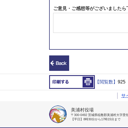
ご意見・ご感想等がございましたら
前のページへ戻る
印刷する
【閲覧数】
925
サ
美浦村役場
〒300-0492
茨城県稲敷郡美浦村大字受領1
【平日】8時30分から17時15分まで