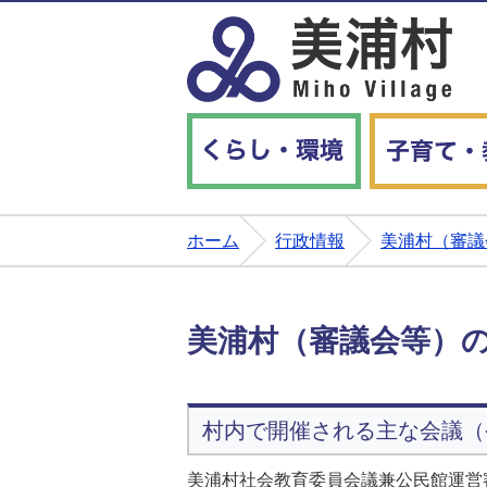
くらし・環境
ホーム
行政情報
美浦村（審議
美浦村（審議会等）の
村内で開催される主な会議（
美浦村社会教育委員会議兼公民館運営