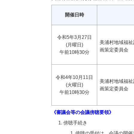
開催日時
令和5年3月27日
美浦村地域福祉
(月曜日)
画策定委員会
午前10時30分
令和4年10月11日
美浦村地域福祉
(火曜日)
画策定委員会
午前10時30分
《審議会等の会議傍聴要領》
傍聴手続き
傍聴の受付は、会議の開催