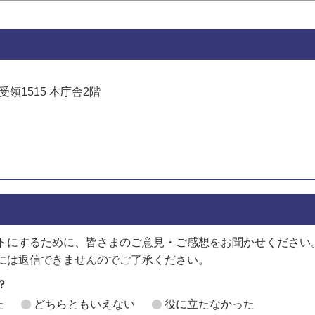
受領1515 本庁舎2階
でお問い合わせをする
トにするために、皆さまのご意見・ご感想をお聞かせください
には返信できませんのでご了承ください。
？
た
どちらともいえない
役に立たなかった