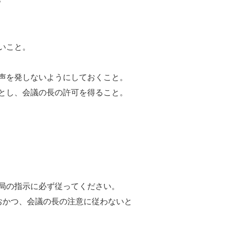
いこと。
声を発しないようにしておくこと。
とし、会議の長の許可を得ること。
局の指示に必ず従ってください。
おかつ、会議の長の注意に従わないと