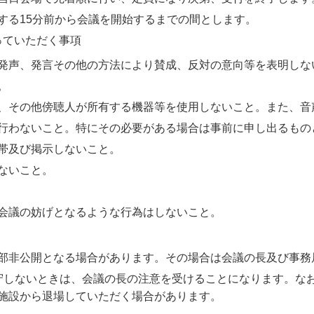
する15分前から会議を開始するまでの間とします。
っていただく事項
発声、発言その他の方法により賛成、反対の意向等を表明しな
。
、その他傍聴人が所有する機器等を使用しないこと。また、音
行わないこと。特にその必要がある場合は事前に申し出るもの
帯及び掲示しないこと。
ないこと。
会議の妨げとなるような行為はしないこと。
部非公開となる場合があります。その場合は会議の長及び事務
守しないときは、会議の長の注意を受けることになります。な
施設から退場していただく場合があります。