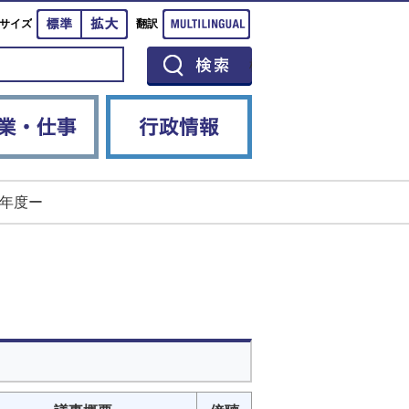
標準
拡大
Multilingual
サイズ
翻訳
イベント
産業・仕事
行政情報
年度ー