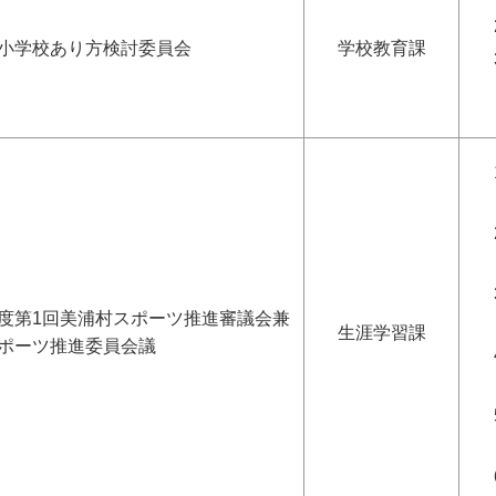
小学校あり方検討委員会
学校教育課
度第1回美浦村スポーツ推進審議会兼
生涯学習課
ポーツ推進委員会議