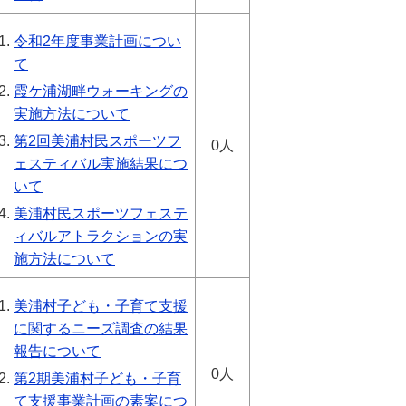
令和2年度事業計画につい
て
霞ケ浦湖畔ウォーキングの
実施方法について
第2回美浦村民スポーツフ
0人
ェスティバル実施結果につ
いて
美浦村民スポーツフェステ
ィバルアトラクションの実
施方法について
美浦村子ども・子育て支援
に関するニーズ調査の結果
報告について
0人
第2期美浦村子ども・子育
て支援事業計画の素案につ