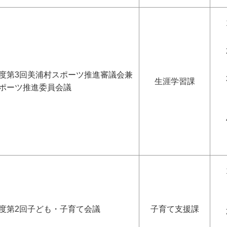
度第3回美浦村スポーツ推進審議会兼
生涯学習課
ポーツ推進委員会議
度第2回子ども・子育て会議
子育て支援課