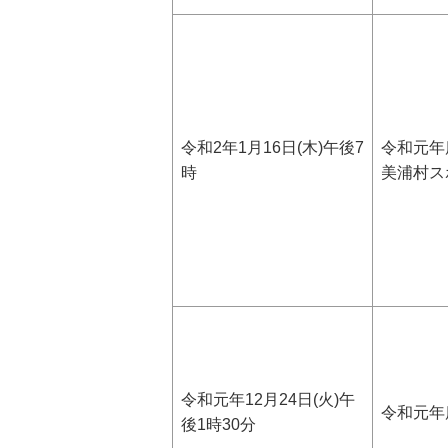
令和2年1月16日(木)午後7
令和元年
時
美浦村ス
令和元年12月24日(火)午
令和元年
後1時30分