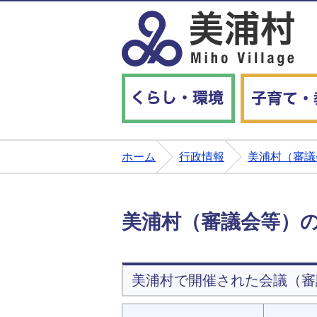
くらし・環境
ホーム
行政情報
美浦村（審議
美浦村（審議会等）
美浦村で開催された会議（審