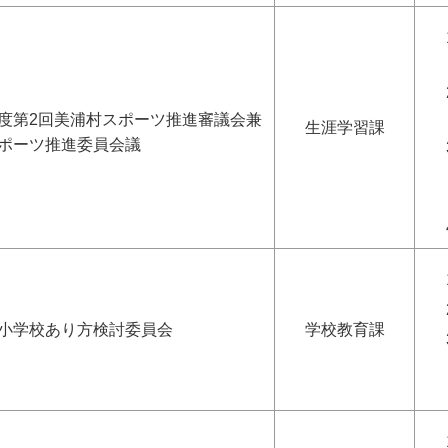
度第2回美浦村スポーツ推進審議会兼
生涯学習課
ポーツ推進委員会議
小学校あり方検討委員会
学校教育課