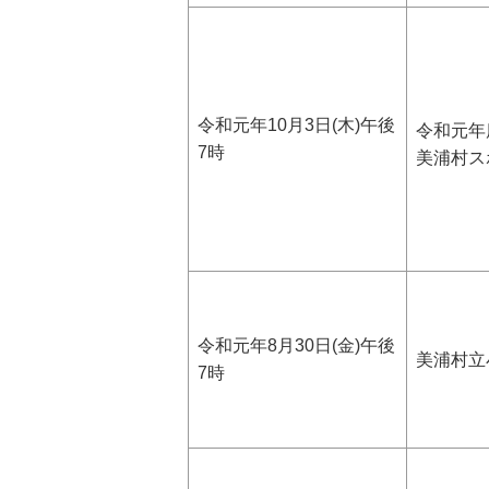
令和元年10月3日(木)午後
令和元年
7時
美浦村ス
令和元年8月30日(金)午後
美浦村立
7時