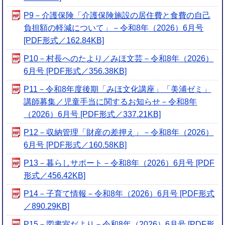
P9－介護保険「介護保険施設の居住費と食費の自己
負担額の軽減について」－令和8年（2026）6月号
[PDF形式／162.84KB]
P10－村長へのたより／みほ文芸－令和8年（2026）
6月号 [PDF形式／356.38KB]
P11－令和8年度後期「みほ文化講座」「美浦ゼミ」
講師募集／児童手当に関するお知らせ－令和8年
（2026）6月号 [PDF形式／337.21KB]
P12－収納管理「財産の差押え」－令和8年（2026）
6月号 [PDF形式／160.58KB]
P13－暮らしサポート－令和8年（2026）6月号 [PDF
形式／456.42KB]
P14－子育て情報－令和8年（2026）6月号 [PDF形式
／890.29KB]
P15－図書室だより－令和8年（2026）6月号 [PDF形