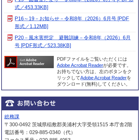
式／453.33KB]
P16～19－お知らせ－令和8年（2026）6月号 [PDF
形式／1.12MB]
P20－風水害想定 避難訓練－令和8年（2026）6月
号 [PDF形式／523.38KB]
PDFファイルをご覧いただくには
Adobe Acrobat Reader
が必要です。
お持ちでない方は、左のボタンをク
リックして
Adobe Acrobat Reader
を
ダウンロード(無料)してください。
総務課
〒300-0492 茨城県稲敷郡美浦村大字受領1515 本庁舎2階
電話番号：029-885-0340（代）