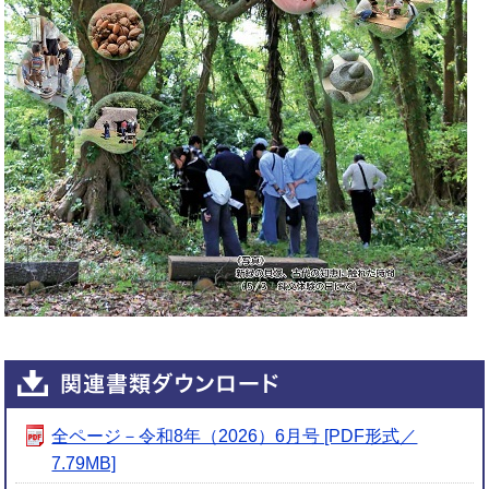
全ページ－令和8年（2026）6月号 [PDF形式／
7.79MB]