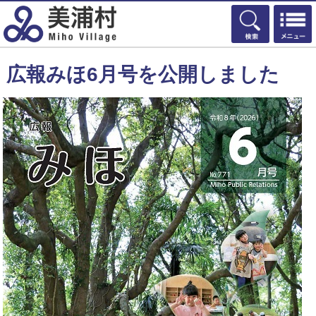
検索
広報みほ6月号を公開しました