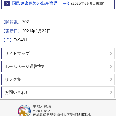
国民健康保険の出産育児一時金
(2025年5月8日掲載)
【閲覧数】
702
【更新日】
2021年1月22日
【ID】
D-9491
サイトマップ
ホームページ運営方針
リンク集
お問い合わせ
美浦村役場
〒300-0492
茨城県稲敷郡美浦村大字受領1515番地