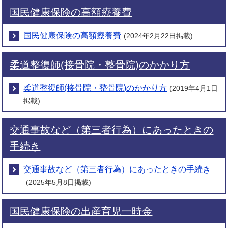
国民健康保険の高額療養費
国民健康保険の高額療養費
(2024年2月22日掲載)
柔道整復師(接骨院・整骨院)のかかり方
柔道整復師(接骨院・整骨院)のかかり方
(2019年4月1日
掲載)
交通事故など（第三者行為）にあったときの
手続き
交通事故など（第三者行為）にあったときの手続き
(2025年5月8日掲載)
国民健康保険の出産育児一時金