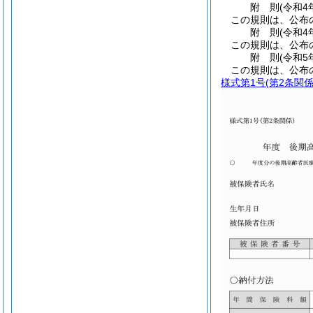
附
則
(令和4
この規則は、公布
附
則
(令和4
この規則は、公布
附
則
(令和5
この規則は、公布
様式第1号
(第2条関係