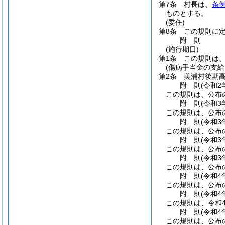
第7条
村長は、
条例
ものとする。
(委任)
第8条
この規則に
附
則
(施行期日)
第1条
この規則は
(傷病手当金の支
第2条
美浦村後期
附
則
(令和2
この規則は、公布
附
則
(令和3
この規則は、公布
附
則
(令和3
この規則は、公布
附
則
(令和3
この規則は、公布
附
則
(令和3
この規則は、公布
附
則
(令和4
この規則は、公布
附
則
(令和4
この規則は、令和
附
則
(令和4
この規則は、公布