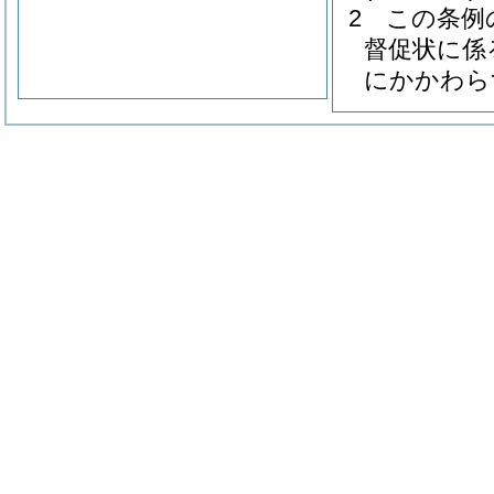
2
この条例
督促状に係
にかかわら