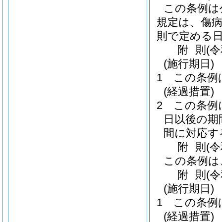
この条例は
規定は、傷病
則で定める
附
則
(
(施行期日)
1
この条例
(経過措置)
2
この条例
日以後の期
間に対応す
附
則
(
この条例は
附
則
(
(施行期日)
1
この条例
(経過措置)