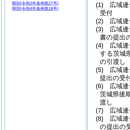
附則
(令和2年条例第27号)
(1)
広域連
附則
(令和4年条例第18号)
受付
(2)
広域連
(3)
広域連
書の提出
(4)
広域連
する茨城
の引渡し
(5)
広域連
提出の受
(6)
広域連
茨城県後
渡し
(7)
広域連
(8)
広域連
の提出の