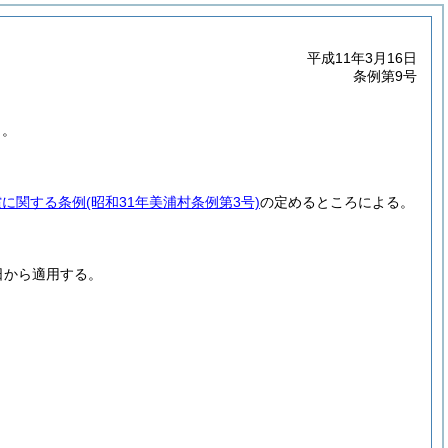
平成11年3月16日
条例第9号
く。
償に関する条例
(昭和31年美浦村条例第3号)
の定めるところによる。
日から適用する。