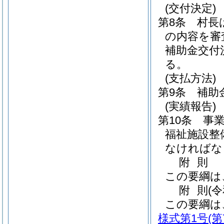
(交付決定)
第8条
村長
の内容を審
補助金交付
る。
(支払方法)
第9条
補助
(実績報告)
第10条
事
福祉施設整
なければな
附
則
この要綱は
附
則
(
この要綱は
様式第1号
(