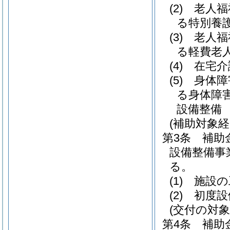
(2)
老人福
る特別養
(3)
老人福
る軽費老
(4)
在宅介
(5)
身体障
る身体障
設備整備
(補助対象経
第3条
補助
設備整備事
る。
(1)
施設の
(2)
初度設
(交付の対象
第4条
補助