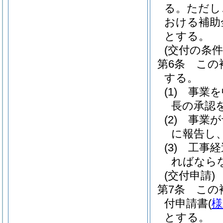
る。
ただし
おける補助
とする。
(交付の条件
第6条
この
する。
(1)
事業を
長の承認
(2)
事業が
に報告し
(3)
工事経
ればなら
(交付申請)
第7条
この
付申請書
(
様
とする。