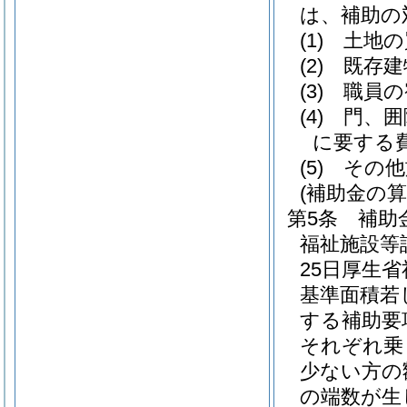
は、補助の
(1)
土地の
(2)
既存建
(3)
職員の
(4)
門、囲
に要する
(5)
その他
(補助金の算
第5条
補助
福祉施設等
25日厚生省
基準面積若
する補助要
それぞれ乗
少ない方の
の端数が生