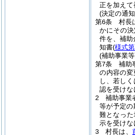
正を加えて
(決定の通知
第6条
村長
かにその決
件を、補助
知書
(
様式第
(補助事業等
第7条
補助
の内容の変
し、若しく
認を受けな
2
補助事業
等が予定の
難となった
示を受けな
3
村長は、