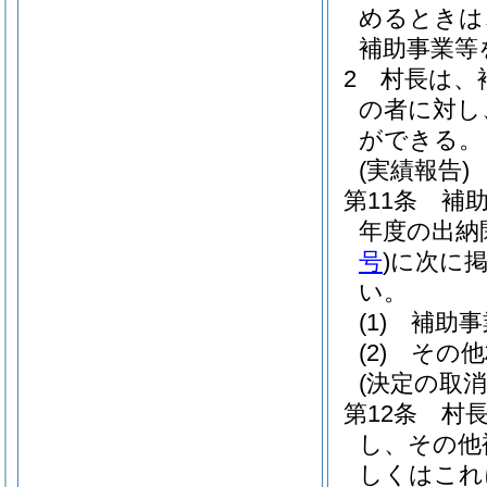
めるときは
補助事業等
2
村長は、
の者に対し
ができる。
(実績報告)
第11条
補
年度の出納
号
)
に次に
い。
(1)
補助事
(2)
その他
(決定の取消
第12条
村
し、その他
しくはこれ