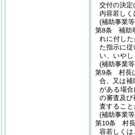
交付の決定
内容若しく
(補助事業等
第8条
補助
れに付した
た指示に従
い、いやし
(補助事業等
第9条
村長
合、又は補
がある場合
の審査及び
査すること
(補助事業
第10条
村
容若しくは