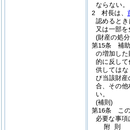
ならない。
2
村長は、
認めるとき
又は一部を
(財産の処分
第15条
補
の増加した
的に反して
供してはな
び当該財産
合、その他
い。
(補則)
第16条
こ
必要な事項
附
則