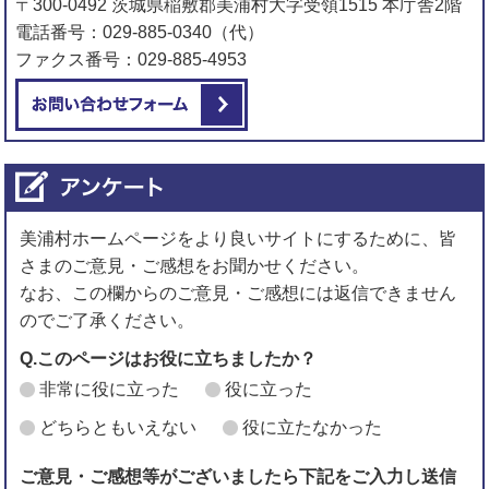
〒300-0492 茨城県稲敷郡美浦村大字受領1515 本庁舎2階
電話番号：029-885-0340（代）
ファクス番号：029-885-4953
メールでお問い合わせをする
美浦村ホームページをより良いサイトにするために、皆
さまのご意見・ご感想をお聞かせください。
なお、この欄からのご意見・ご感想には返信できません
のでご了承ください。
Q.このページはお役に立ちましたか？
非常に役に立った
役に立った
どちらともいえない
役に立たなかった
ご意見・ご感想等がございましたら下記をご入力し送信