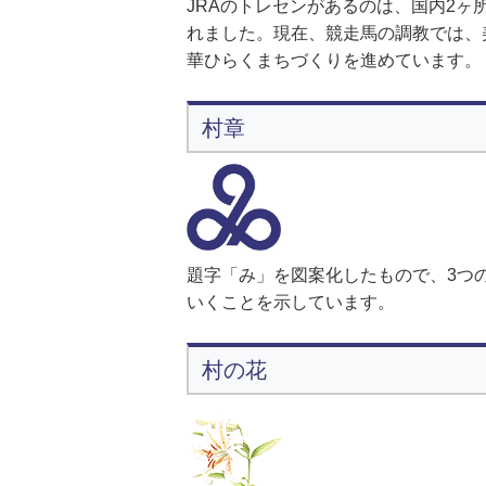
JRAのトレセンがあるのは、国内2
れました。現在、競走馬の調教では、
華ひらくまちづくりを進めています。
村章
題字「み」を図案化したもので、3つ
いくことを示しています。
村の花