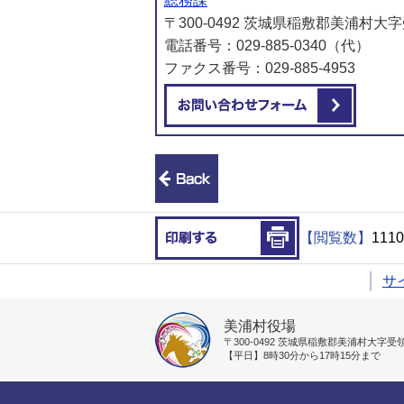
総務課
〒300-0492 茨城県稲敷郡美浦村大字
電話番号：029-885-0340（代）
ファクス番号：029-885-4953
メール
前のページへ戻る
印刷する
【閲覧数】
1110
サ
美浦村役場
〒300-0492
茨城県稲敷郡美浦村大字受領1
【平日】8時30分から17時15分まで