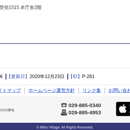
受領1515 本庁舎2階
でお問い合わせをする
6
【更新日】
2020年12月23日
【ID】
P-261
イトマップ
ホームページ運営方針
リンク集
お問い合
029-885-0340
515番地
029-885-4953
© Miho Village. All Rights Reserved.