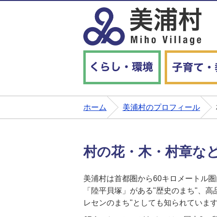
くらし・環境
ホーム
美浦村のプロフィール
村の花・木・村章な
美浦村は首都圏から60キロメートル
「陸平貝塚」がある"歴史のまち"、高
レセンのまち"としても知られていま