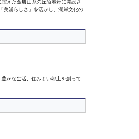
近に控えた金勝山系の丘陵地帯に開設さ
「美浦らしさ」を活かし、湖岸文化の
、豊かな生活、住みよい郷土を創って