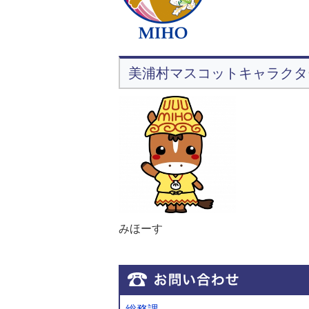
美浦村マスコットキャラクタ
みほーす