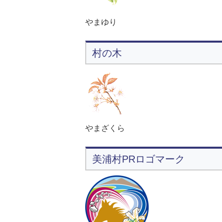
やまゆり
村の木
やまざくら
美浦村PRロゴマーク