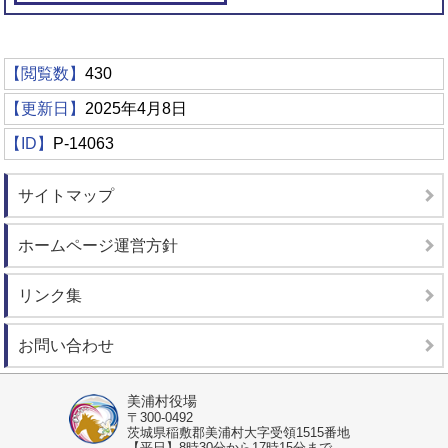
【閲覧数】
430
【更新日】
2025年4月8日
【ID】
P-14063
サイトマップ
ホームページ運営方針
リンク集
お問い合わせ
美浦村役場
〒300-0492
茨城県稲敷郡美浦村大字受領1515番地
【平日】8時30分から17時15分まで