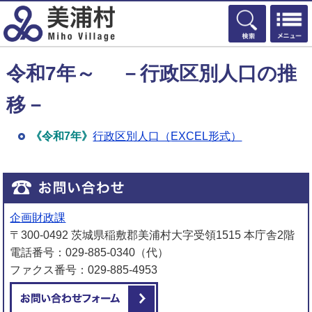
検索
令和7年～ －行政区別人口の推
移－
《令和7年》
行政区別人口（
EXCEL形式）
企画財政課
〒300-0492 茨城県稲敷郡美浦村大字受領1515 本庁舎2階
電話番号：029-885-0340（代）
ファクス番号：029-885-4953
メールでお問い合わせをする