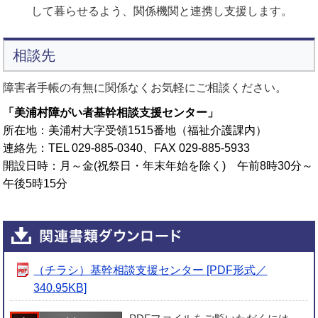
して暮らせるよう、関係機関と連携し支援します。
相談先
障害者手帳の有無に関係なくお気軽にご相談ください。
「美浦村障がい者基幹相談支援センター」
所在地：
美浦村大字受領1515番地（福祉介護課内）
連絡先：
TEL 029-885-0340、FAX 029-885-5933
開設日時：
月～金(祝祭日・年末年始を除く) 午前8時30分～
午後5時15分
（チラシ）基幹相談支援センター [PDF形式／
340.95KB]