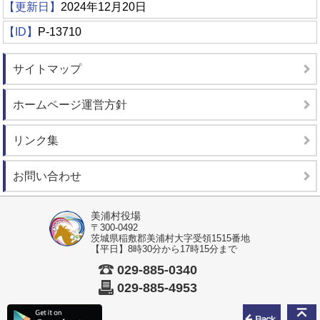
【更新日】
2024年12月20日
【ID】
P-13710
サイトマップ
ホームページ運営方針
リンク集
お問い合わせ
美浦村役場
〒300-0492
茨城県稲敷郡美浦村大字受領1515番地
【平日】8時30分から17時15分まで
029-885-0340
029-885-4953
前のペ