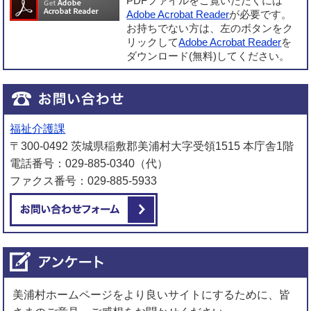
PDFファイルをご覧いただくには
Adobe Acrobat Reader
が必要です。
お持ちでない方は、左のボタンをク
リックして
Adobe Acrobat Reader
を
ダウンロード(無料)してください。
福祉介護課
〒300-0492 茨城県稲敷郡美浦村大字受領1515 本庁舎1階
電話番号：029-885-0340（代）
ファクス番号：029-885-5933
メールでお問い合わせをする
美浦村ホームページをより良いサイトにするために、皆