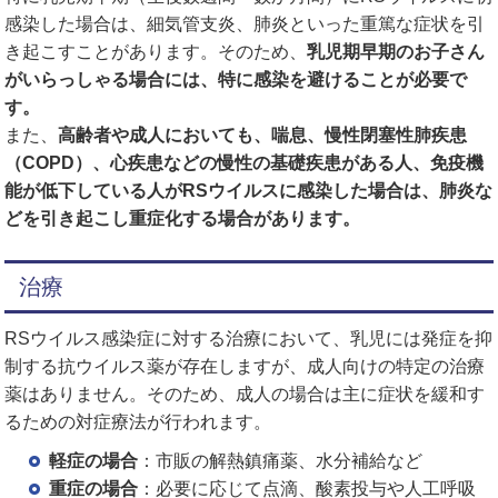
感染した場合は、細気管支炎、肺炎といった重篤な症状を引
き起こすことがあります。そのため、
乳児期早期のお子さん
がいらっしゃる場合には、特に感染を避けることが必要で
す。
また、
高齢者や成人においても、喘息、慢性閉塞性肺疾患
（COPD）、心疾患などの慢性の基礎疾患がある人、免疫機
能が低下している人がRSウイルスに感染した場合は、肺炎な
どを引き起こし重症化する場合があります。
治療
RSウイルス感染症に対する治療において、乳児には発症を抑
制する抗ウイルス薬が存在しますが、成人向けの特定の治療
薬はありません。そのため、成人の場合は主に症状を緩和す
るための対症療法が行われます。
軽症の場合
：市販の解熱鎮痛薬、水分補給など
重症の場合
：必要に応じて点滴、酸素投与や人工呼吸