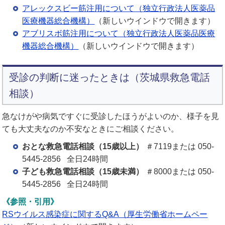
アレックスビー筋注用について（独立行政法人医薬品
医療機器総合機構）
（新しいウインドウで開きます）
アブリスボ筋注用について（独立行政法人医薬品医療
機器総合機構）
（新しいウインドウで開きます）
受診の判断に迷ったときは（茨城県救急電話
相談）
急なけがや病気ですぐに受診したほうがよいのか、様子を見
ても大丈夫なのか不安なときにご相談ください。
おとな救急電話相談（15歳以上）
＃7119または 050-
5445-2856 全日24時間
子ども救急電話相談（15歳未満）
＃8000または 050-
5445-2856 全日24時間
《参照・引用》
RSウイルス感染症に関するQ&A（厚⽣労働省ホームペー