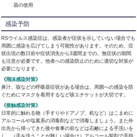
器の使用
感染予防
RSウイルス感染症は、感染者が症状を示していない場合でも
周囲に感染を広げてしまう可能性があります。そのため、症
状出現の数日前や症状消失から3週間までの、無症状の期間
も注意が必要です。他者への感染防止のために適切な対策が
必要になります。
《飛沫感染対策》
鼻汁、咳などの呼吸器症状がある場合は、周囲への感染を防
ぐためにマスクを着用するなど咳エチケットが大切です。
《接触感染対策》
日常的に触れる物（手すりやドアノブ、机など）はこまめに
アルコールや塩素系の消毒剤などで消毒しましょう。また外
出先から帰ってきた後や食事の前などは石鹸による手洗いを
し、（手を洗うことが難しい場合は）アルコール製剤で手指