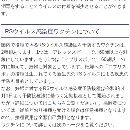
消毒をすることでウイルスの付着を減少させることができま
す。
RSウイルス感染症ワクチンについて
国内で接種できるRSウイルス感染症を予防するワクチンは、
2種類あります。1つは「アレックスビー」で、60歳以上を対
象にしています。もう1つは「アブリスボ」で、60歳以上の
方に加えて、妊婦も対象としています。妊婦への「アブリス
ボ」の接種は生まれてくる新生児のRSウイルスによる疾患の
予防も目的としています。
なお、妊婦に対するRSウイルス感染症予防接種は令和8年4
月1日より予防接種法に基づく定期接種として開始されまし
たが（詳細については
こちら
をご覧ください）、高齢者につ
いては、従前どおり接種を受ける場合は任意接種となります
ので、接種費用は全額自己負担となります。
ワクチンについて詳しくは次のページをご覧ください。