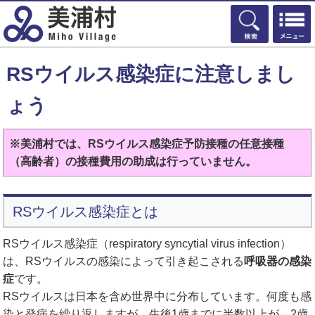
検索
RSウイルス感染症に注意しまし
ょう
※美浦村では、RSウイルス感染症予防接種の任意接種
（高齢者）の接種費用の助成は行っていません。
RSウイルス感染症とは
RSウイルス感染症（respiratory syncytial virus infection）
は、RSウイルスの感染によって引き起こされる
呼吸器の感染
症
です。
RSウイルスは日本を含め世界中に分布しています。何度も感
染と発病を繰り返しますが、生後1歳までに半数以上が、2歳