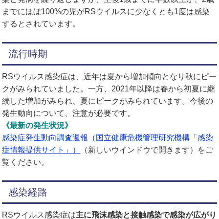
までにほぼ100%の児がRSウイルスに少なくとも1度は感染
するとされています。
流行時期
RSウイルス感染症は、近年は夏から増加傾向となり秋にピー
クがみられていました。一方、2021年以降は春から初夏に継
続した増加がみられ、夏にピークがみられています。今後の
発生動向について、注意が必要です。
《最新の発生状況》
感染症発生動向調査週報（国立健康危機管理研究機構「感染
症情報提供サイト」）
（新しいウインドウで開きます）
をご
覧ください。
感染経路
RSウイルス感染症は
主に飛沫感染と接触感染で感染が広がり