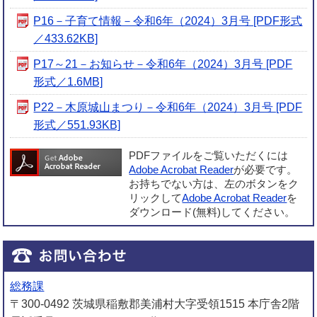
P16－子育て情報－令和6年（2024）3月号 [PDF形式
／433.62KB]
P17～21－お知らせ－令和6年（2024）3月号 [PDF
形式／1.6MB]
P22－木原城山まつり－令和6年（2024）3月号 [PDF
形式／551.93KB]
PDFファイルをご覧いただくには
Adobe Acrobat Reader
が必要です。
お持ちでない方は、左のボタンをク
リックして
Adobe Acrobat Reader
を
ダウンロード(無料)してください。
総務課
〒300-0492 茨城県稲敷郡美浦村大字受領1515 本庁舎2階