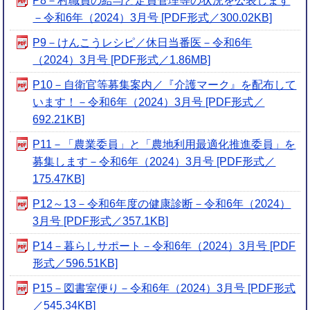
P8－村職員の給与と定員管理等の状況を公表します
－令和6年（2024）3月号 [PDF形式／300.02KB]
P9－けんこうレシピ／休日当番医－令和6年
（2024）3月号 [PDF形式／1.86MB]
P10－自衛官等募集案内／『介護マーク』を配布して
います！－令和6年（2024）3月号 [PDF形式／
692.21KB]
P11－「農業委員」と「農地利用最適化推進委員」を
募集します－令和6年（2024）3月号 [PDF形式／
175.47KB]
P12～13－令和6年度の健康診断－令和6年（2024）
3月号 [PDF形式／357.1KB]
P14－暮らしサポート－令和6年（2024）3月号 [PDF
形式／596.51KB]
P15－図書室便り－令和6年（2024）3月号 [PDF形式
／545.34KB]