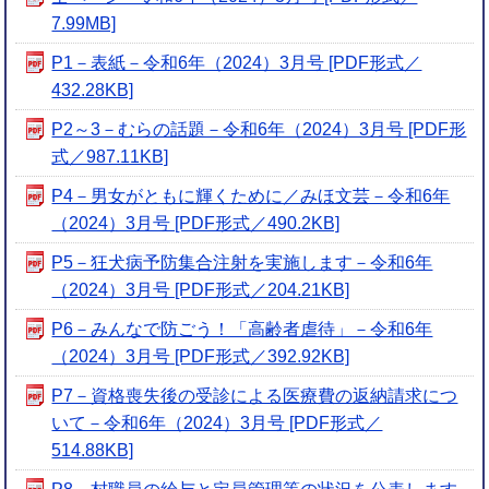
7.99MB]
P1－表紙－令和6年（2024）3月号 [PDF形式／
432.28KB]
P2～3－むらの話題－令和6年（2024）3月号 [PDF形
式／987.11KB]
P4－男女がともに輝くために／みほ文芸－令和6年
（2024）3月号 [PDF形式／490.2KB]
P5－狂犬病予防集合注射を実施します－令和6年
（2024）3月号 [PDF形式／204.21KB]
P6－みんなで防ごう！「高齢者虐待」－令和6年
（2024）3月号 [PDF形式／392.92KB]
P7－資格喪失後の受診による医療費の返納請求につ
いて－令和6年（2024）3月号 [PDF形式／
514.88KB]