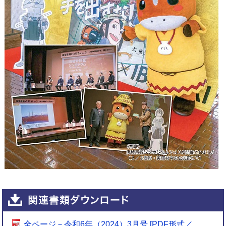
全ページ－令和6年（2024）3月号 [PDF形式／