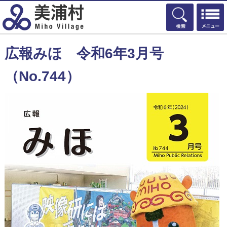
検索
広報みほ 令和6年3月号
（No.744）