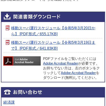
移動スーパ運行スケジュール【令和5年3月20日か
ら】 [PDF形式／655.17KB]
移動スーパ運行スケジュール【令和5年3月19日ま
で】 [PDF形式／641.83KB]
PDFファイルをご覧いただくには
Adobe Acrobat Reader
が必要です。
お持ちでない方は、左のボタンをク
リックして
Adobe Acrobat Reader
を
ダウンロード(無料)してください。
経済課