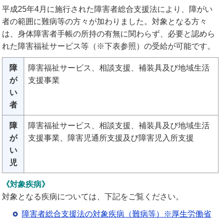
平成25年4月に施行された障害者総合支援法により、障がい
者の範囲に難病等の方々が加わりました。対象となる方々
は、身体障害者手帳の所持の有無に関わらず、必要と認めら
れた障害福祉サービス等（※下表参照）の受給が可能です。
障
障害福祉サービス、相談支援、補装具及び地域生活
が
支援事業
い
者
障
障害福祉サービス、相談支援、補装具及び地域生活
が
支援事業、障害児通所支援及び障害児入所支援
い
児
《対象疾病》
対象となる疾病については、下記をご覧ください。
障害者総合支援法の対象疾病（難病等）※厚生労働省