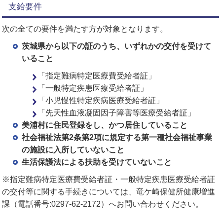
支給要件
次の全ての要件を満たす方が対象となります。
茨城県から以下の証のうち、いずれかの交付を受けて
いること
「指定難病特定医療費受給者証」
「一般特定疾患医療受給者証」
「小児慢性特定疾病医療受給者証」
「先天性血液凝固因子障害等医療受給者証」
美浦村に住民登録をし、かつ居住していること
社会福祉法第2条第2項に規定する第一種社会福祉事業
の施設に入所していないこと
生活保護法による扶助を受けていないこと
※指定難病特定医療費受給者証・一般特定疾患医療受給者証
の交付等に関する手続きについては、竜ケ崎保健所健康増進
課（電話番号:0297-62-2172）へお問い合わせください。