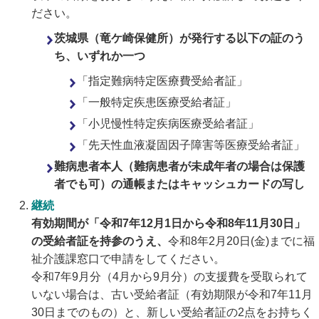
ださい。
茨城県（竜ケ崎保健所）が発行する以下の証のう
ち、いずれか一つ
「指定難病特定医療費受給者証」
「一般特定疾患医療受給者証」
「小児慢性特定疾病医療受給者証」
「先天性血液凝固因子障害等医療受給者証」
難病患者本人（難病患者が未成年者の場合は保護
者でも可）の通帳またはキャッシュカードの写し
継続
有効期間が「令和7年12月1日から令和8年11月30日」
の受給者証を持参のうえ、
令和8年2月20日(金)までに福
祉介護課窓口で申請をしてください。
令和7年9月分（4月から9月分）の支援費を受取られて
いない場合は、古い受給者証（有効期限が令和7年11月
30日までのもの）と、新しい受給者証の2点をお持ちく