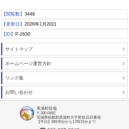
【閲覧数】
3448
【更新日】
2026年1月20日
【ID】
P-2630
サイトマップ
ホームページ運営方針
リンク集
お問い合わせ
美浦村役場
〒300-0492
茨城県稲敷郡美浦村大字受領1515番地
【平日】8時30分から17時15分まで