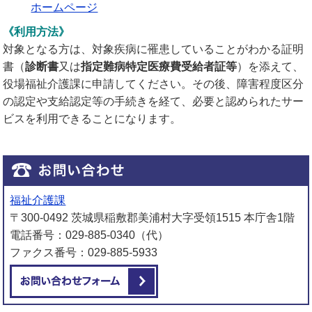
ホームページ
《利用方法》
対象となる方は、対象疾病に罹患していることがわかる証明
書（
診断書
又は
指定難病特定医療費受給者証等
）を添えて、
役場福祉介護課に申請してください。その後、障害程度区分
の認定や支給認定等の手続きを経て、必要と認められたサー
ビスを利用できることになります。
福祉介護課
〒300-0492 茨城県稲敷郡美浦村大字受領1515 本庁舎1階
電話番号：029-885-0340（代）
ファクス番号：029-885-5933
メールでお問い合わせをする