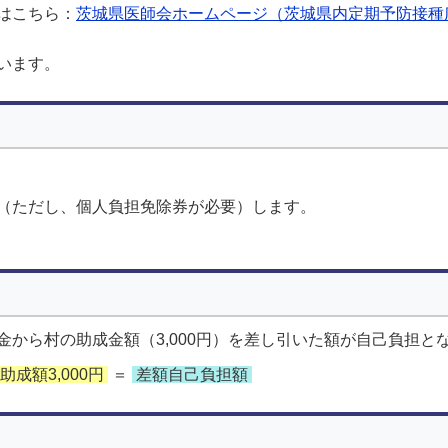
はこちら：
茨城県医師会ホームページ（茨城県内定期予防接種
います。
（ただし、個人負担免除券が必要）します。
から村の助成金額（3,000円）を差し引いた額が自己負担と
助成額3,000円
＝
差額自己負担額