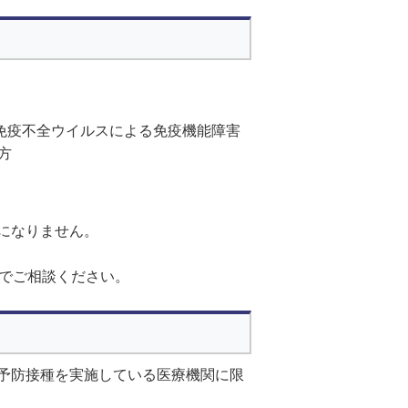
免疫不全ウイルスによる免疫機能障害
方
になりません。
までご相談ください。
予防接種を実施している医療機関に限