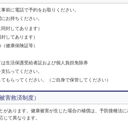
に事前に電話で予約をお取りください。
関にお持ちください。
に同封してあります）
同封してあります）
の（健康保険証等）
ては生活保護受給者証および個人負担免除券
を支払ってください。
してもらってください。（ご自身で保管してください）
被害救済制度）
とがあります。健康被害が生じた場合の補償は、予防接種法に
応じて異なります。