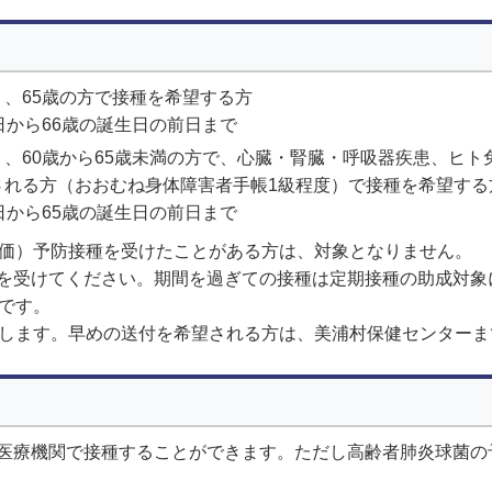
、65歳の方で接種を希望する方
日から66歳の誕生日の前日まで
、60歳から65歳未満の方で、心臓・腎臓・呼吸器疾患、ヒト
される方（おおむね身体障害者手帳1級程度）で接種を希望する
日から65歳の誕生日の前日まで
3価）予防接種を受けたことがある方は、対象となりません。
を受けてください。期間を過ぎての接種は定期接種の助成対象
です。
付します。早めの送付を希望される方は、美浦村保健センター
医療機関で接種することができます。ただし高齢者肺炎球菌の