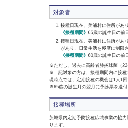
対象者
接種日現在、美浦村に住所があり
《接種期間》
65歳の誕生日の前
接種日現在、美浦村に住所があり
があり、日常生活を極度に制限
《接種期間》
60歳の誕生日の前
※ただし、過去に高齢者肺炎球菌（2
※上記対象の方は、接種期間内に接種
現時点では、定期接種の機会は1人1回
※65歳の誕生月の翌月に予診票を送
接種場所
茨城県内定期予防接種広域事業の協力
ります。