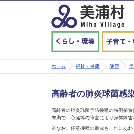
くらし・環境
ホーム
福祉・健康
健康
予
高齢者の肺炎球菌感
高齢者の肺炎球菌予防接種の特例措置は
未満で、心臓等の障害により身体障害
※なお、任意接種の助成もこれにあわせ