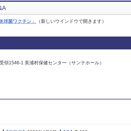
&A
炎球菌ワクチン」
（新しいウインドウで開きます）
字受領1546-1 美浦村保健センター（サンテホール）
でお問い合わせをする