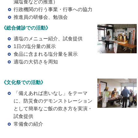
減塩食などの推進）
行政機関の行う事業・行事への協力
推進員の研修会、勉強会
《総合健診での活動》
適塩のメニュー紹介、試食提供
1日の塩分量の展示
食品に含まれる塩分量を展示
適塩の大切さを周知
《文化祭での活動》
「備えあれば患いなし」をテーマ
に、防災食のデモンストレーション
として簡単なご飯の炊き方を実演・
試食提供
常備食の紹介