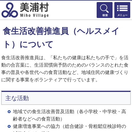
検索
食生活改善推進員（ヘルスメイ
ト）について
食生活改善推進員は、「私たちの健康は私たちの手で」を活
動の合言葉に、生活習慣病予防のためのバランスのとれた食
事の普及や各世代への食育活動など、地域住民の健康づくり
に関する事業をボランティアで行っています。
主な活動
地域での食生活改善普及活動（各小学校・中学校・高
齢者などへの食育活動）
健康増進事業への協力（総合健診・骨粗鬆症検診時の