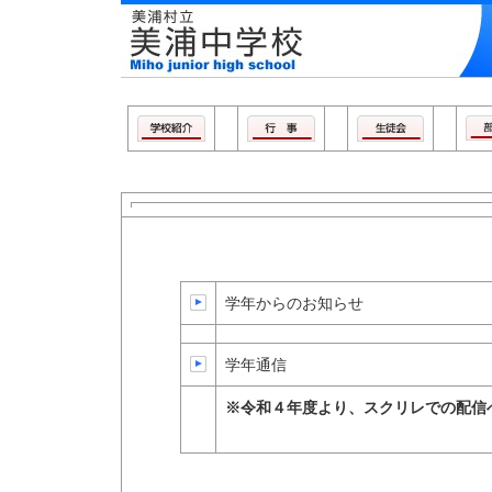
美浦村立 美
学年からのお知らせ
学年通信
※令和４年度より、スクリレでの配信