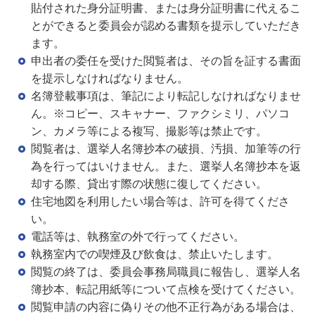
貼付された身分証明書、または身分証明書に代えるこ
とができると委員会が認める書類を提示していただき
ます。
申出者の委任を受けた閲覧者は、その旨を証する書面
を提示しなければなりません。
名簿登載事項は、筆記により転記しなければなりませ
ん。※コピー、スキャナー、ファクシミリ、パソコ
ン、カメラ等による複写、撮影等は禁止です。
閲覧者は、選挙人名簿抄本の破損、汚損、加筆等の行
為を行ってはいけません。また、選挙人名簿抄本を返
却する際、貸出す際の状態に復してください。
住宅地図を利用したい場合等は、許可を得てくださ
い。
電話等は、執務室の外で行ってください。
執務室内での喫煙及び飲食は、禁止いたします。
閲覧の終了は、委員会事務局職員に報告し、選挙人名
簿抄本、転記用紙等について点検を受けてください。
閲覧申請の内容に偽りその他不正行為がある場合は、