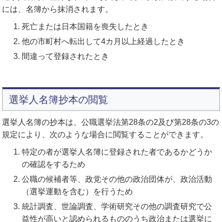
には、名簿から抹消されます。
死亡または日本国籍を喪失したとき
他の市町村へ転出して4カ月以上経過したとき
間違って登録されたとき
選挙人名簿抄本の閲覧
選挙人名簿の抄本は、公職選挙法第28条の2及び第28条の3の
規定により、次のような場合に閲覧することができます。
特定の者が選挙人名簿に登録された者であるかどうか
の確認をするため
公職の候補者等、政党その他の政治団体が、政治活動
（選挙運動を含む）を行うため
統計調査、世論調査、学術研究その他の調査研究で公
益性が高いと認められるもののうち政治または選挙に