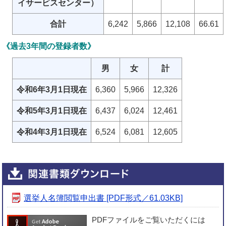
イサービスセンター）
合計
6,242
5,866
12,108
66.61
《過去3年間の登録者数》
男
女
計
令和6年3月1日現在
6,360
5,966
12,326
令和5年3月1日現在
6,437
6,024
12,461
令和4年3月1日現在
6,524
6,081
12,605
選挙人名簿閲覧申出書 [PDF形式／61.03KB]
PDFファイルをご覧いただくには