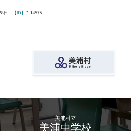
28日
【ID】
D-14575
美浦村立
美浦中学校