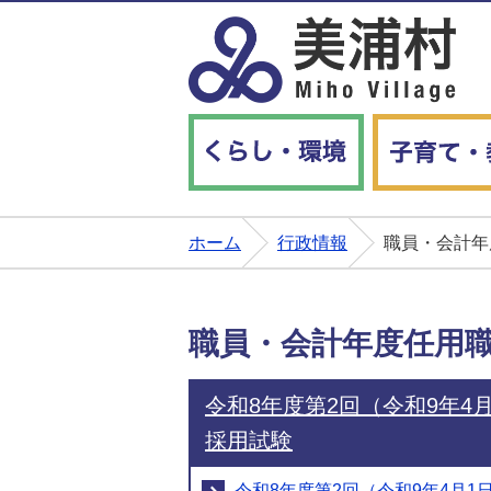
くらし・環境
ホーム
行政情報
職員・会計年
職員・会計年度任用
令和8年度第2回（令和9年4
採用試験
令和8年度第2回（令和9年4月