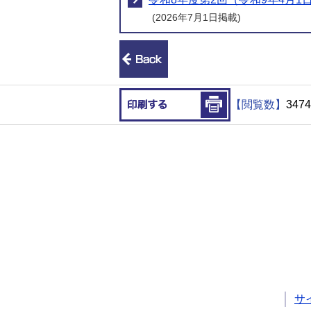
(2026年7月1日掲載)
前のページへ戻る
印刷する
【閲覧数】
3474
サ