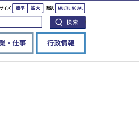
標準
拡大
Multilingual
サイズ
翻訳
イベント
産業・仕事
行政情報