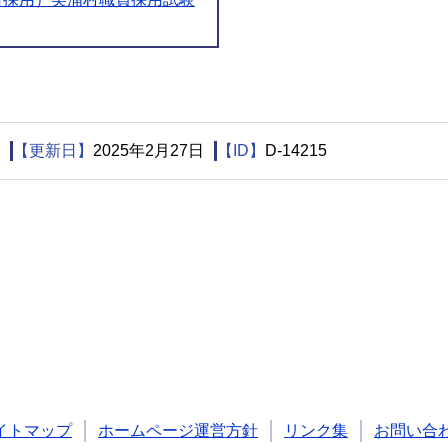
【更新日】
2025年2月27日
【ID】
D-14215
イトマップ
ホームページ運営方針
リンク集
お問い合