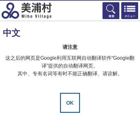
検索
中文
请注意
这之后的网页是Google利用互联网自动翻译软件“Google翻
译”提供的自动翻译网页。
其中、专有名词等有时不能正确翻译、请谅解。
OK