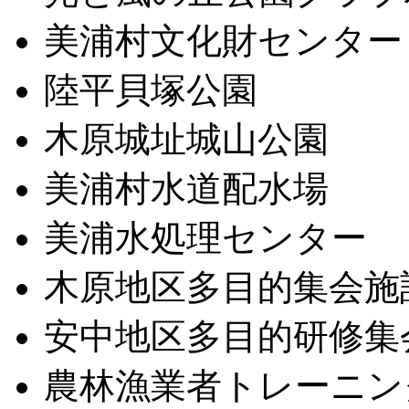
美浦村文化財センター
陸平貝塚公園
木原城址城山公園
美浦村水道配水場
美浦水処理センター
木原地区多目的集会施
安中地区多目的研修集
農林漁業者トレーニン