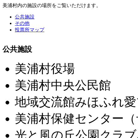
美浦村内の施設の場所をご覧いただけます。
公共施設
その他
投票所マップ
公共施設
美浦村役場
美浦村中央公民館
地域交流館みほふれ愛
美浦村保健センター（
光と風の丘公園クラブ