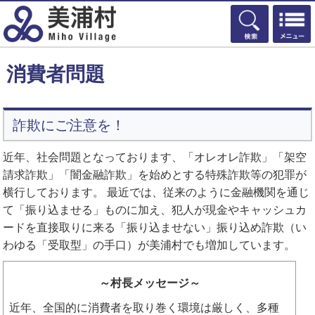
検索
消費者問題
詐欺にご注意を！
近年、社会問題となっております、「オレオレ詐欺」「架空
請求詐欺」「闇金融詐欺」を始めとする特殊詐欺等の犯罪が
横行しております。 最近では、従来のように金融機関を通じ
て「振り込ませる」ものに加え、犯人が現金やキャッシュカ
ードを直接取りに来る「振り込ませない」振り込め詐欺（い
わゆる「受取型」の手口）が美浦村でも増加しています。
～村長メッセージ～
近年、全国的に消費者を取り巻く環境は厳しく、多種