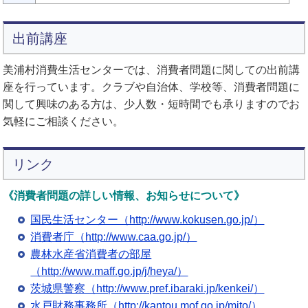
出前講座
美浦村消費生活センターでは、消費者問題に関しての出前講
座を行っています。クラブや自治体、学校等、消費者問題に
関して興味のある方は、少人数・短時間でも承りますのでお
気軽にご相談ください。
リンク
《消費者問題の詳しい情報、お知らせについて》
国民生活センター（http://www.kokusen.go.jp/）
消費者庁（http://www.caa.go.jp/）
農林水産省消費者の部屋
（http://www.maff.go.jp/j/heya/）
茨城県警察（http://www.pref.ibaraki.jp/kenkei/）
水戸財務事務所（http://kantou.mof.go.jp/mito/）