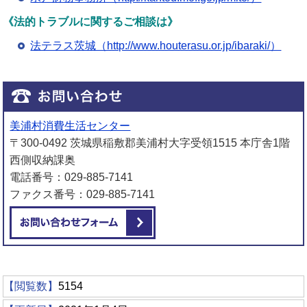
《法的トラブルに関するご相談は》
法テラス茨城（http://www.houterasu.or.jp/ibaraki/）
美浦村消費生活センター
〒300-0492 茨城県稲敷郡美浦村大字受領1515 本庁舎1階
西側収納課奥
電話番号：029-885-7141
ファクス番号：029-885-7141
メールでお問い合わせをする
【閲覧数】
5154