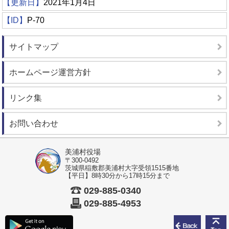
【更新日】
2021年1月4日
【ID】
P-70
サイトマップ
ホームページ運営方針
リンク集
お問い合わせ
美浦村役場
〒300-0492
茨城県稲敷郡美浦村大字受領1515番地
【平日】8時30分から17時15分まで
029-885-0340
029-885-4953
前のペ