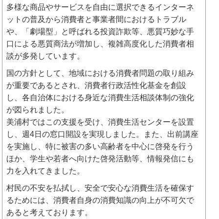
多様な商品やサービスを自由に選択できるインターネ
ットの普及から消費者と事業者間におけるトラブル
や、「劇場型」と呼ばれる投資詐欺等、悪質巧妙な手
口による悪質商法が増加し、複雑高度化した消費者相
談が多発しています。
国の方針として、地域における消費者問題の取り組み
が重要であるとされ、消費者行政活性化基金を創設
し、各自治体における身近な消費生活相談体制の強化
が図られました。
美浦村ではこの支援を受け、消費生活センターを設置
し、週4日の窓口開設を実現しました。また、出前講座
を実施し、特に被害の多い高齢者を中心に啓発を行う
ほか、学生や若者へ向けた啓発活動等、情報発信にも
力を入れてきました。
村民の不安を払拭し、安全で安心な消費生活を確保す
るためには、消費者自身の消費知識の向上が不可欠で
あると考えております。