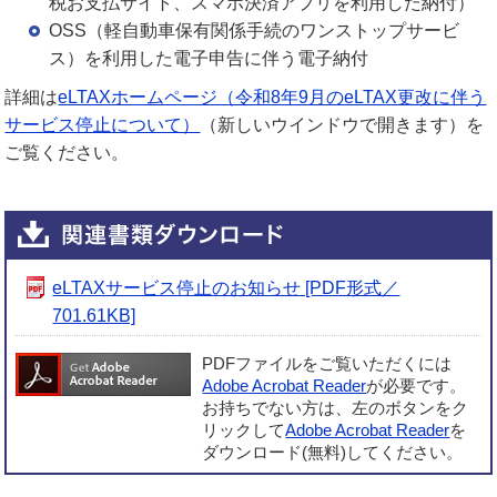
税お支払サイト、スマホ決済アプリを利用した納付）
OSS（軽自動車保有関係手続のワンストップサービ
ス）を利用した電子申告に伴う電子納付
詳細は
eLTAXホームページ（令和8年9月のeLTAX更改に伴う
サービス停止について）
（新しいウインドウで開きます）を
ご覧ください。
eLTAXサービス停止のお知らせ [PDF形式／
701.61KB]
PDFファイルをご覧いただくには
Adobe Acrobat Reader
が必要です。
お持ちでない方は、左のボタンをク
リックして
Adobe Acrobat Reader
を
ダウンロード(無料)してください。