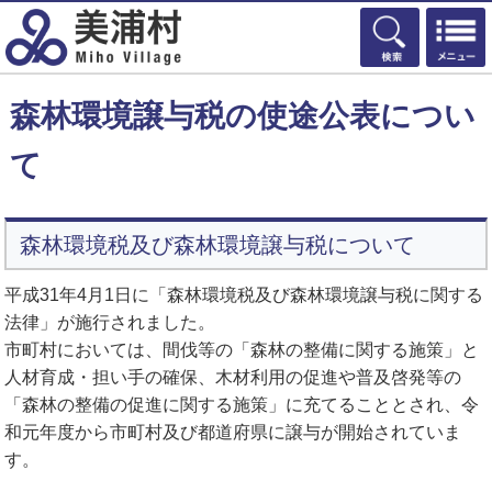
検索
森林環境譲与税の使途公表につい
て
森林環境税及び森林環境譲与税について
平成31年4月1日に「森林環境税及び森林環境譲与税に関する
法律」が施行されました。
市町村においては、間伐等の「森林の整備に関する施策」と
人材育成・担い手の確保、木材利用の促進や普及啓発等の
「森林の整備の促進に関する施策」に充てることとされ、令
和元年度から市町村及び都道府県に譲与が開始されていま
す。