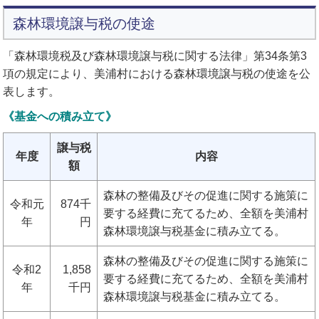
森林環境譲与税の使途
「森林環境税及び森林環境譲与税に関する法律」第34条第3
項の規定により、美浦村における森林環境譲与税の使途を公
表します。
《基金への積み立て》
譲与税
年度
内容
額
森林の整備及びその促進に関する施策に
令和元
874千
要する経費に充てるため、全額を美浦村
年
円
森林環境譲与税基金に積み立てる。
森林の整備及びその促進に関する施策に
令和2
1,858
要する経費に充てるため、全額を美浦村
年
千円
森林環境譲与税基金に積み立てる。