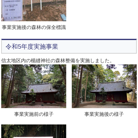
事業実施後の森林の保全標識
令和5年度実施事業
信太地区内の楯縫神社の森林整備を実施しました。
事業実施前の様子
事業実施後の様子